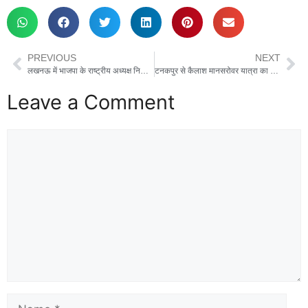
PREVIOUS
NEXT
लखनऊ में भाजपा के राष्ट्रीय अध्यक्ष नितिन नवीन ने पार्टी नेताओं को दी सलाह, बोले- विपक्ष के नैरेटिव को छोड़िए, यूपी की चुनावी तैयारी में जुट जाइए
टनकपुर से कैलाश मानसरोवर यात्रा का शुभारंभ, सीएम धामी ने 49 श्रद्धालुओं के पहले जत्थे को हरी झंडी दिखाकर किया रवाना
Leave a Comment