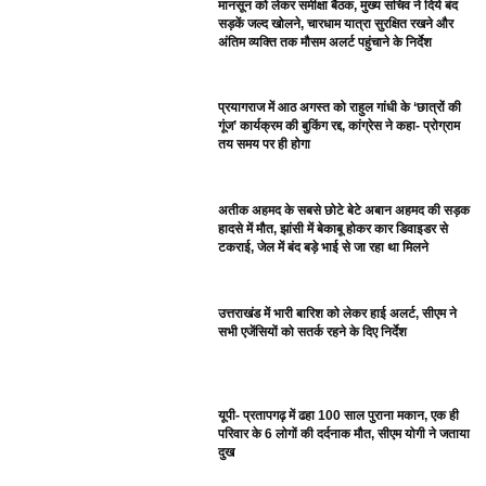
मानसून को लेकर समीक्षा बैठक, मुख्य सचिव ने दिये बंद
सड़कें जल्द खोलने, चारधाम यात्रा सुरक्षित रखने और
अंतिम व्यक्ति तक मौसम अलर्ट पहुंचाने के निर्देश
प्रयागराज में आठ अगस्त को राहुल गांधी के ‘छात्रों की
गूंज’ कार्यक्रम की बुकिंग रद्द, कांग्रेस ने कहा- प्रोग्राम
तय समय पर ही होगा
अतीक अहमद के सबसे छोटे बेटे अबान अहमद की सड़क
हादसे में मौत, झांसी में बेकाबू होकर कार डिवाइडर से
टकराई, जेल में बंद बड़े भाई से जा रहा था मिलने
उत्तराखंड में भारी बारिश को लेकर हाई अलर्ट, सीएम ने
सभी एजेंसियों को सतर्क रहने के दिए निर्देश
यूपी- प्रतापगढ़ में ढहा 100 साल पुराना मकान, एक ही
परिवार के 6 लोगों की दर्दनाक मौत, सीएम योगी ने जताया
दुख