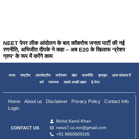
NEET पेपर लीक आंदोलन के बाद कॉकरोच जनता पार्टी की नई
रणनीति, अभिजीत दीपके ने कहा – अब E20 के खिलाफ ‘प्रेशर
ग्रुप’ के रूप में करेंगे काम
राज्य
राष्ट्रीय
अंतर्राष्ट्रीय
मनोरंजन
खेल
राजनीति
क्राइम
आज फोकस में
धर्म
स्वास्थ्य
सबसे अच्छी खबर
ई-पेपर
Home
About us
Disclaimer
Privacy Policy
Contact Info
Login
Mohd Kamil Khan
news7.co.inn@gmail.com
CONTACT US
+91 8860609105