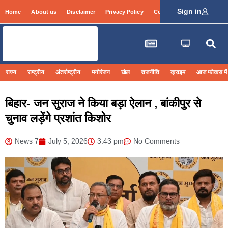
Sign in
Home
About us
Disclaimer
Privacy Policy
Contact Info
Login
राज्य
राष्ट्रीय
अंतर्राष्ट्रीय
मनोरंजन
खेल
राजनीति
क्राइम
आज फोकस में
बिहार- जन सुराज ने किया बड़ा ऐलान , बांकीपुर से
चुनाव लड़ेंगे प्रशांत किशोर
News 7
July 5, 2026
3:43 pm
No Comments