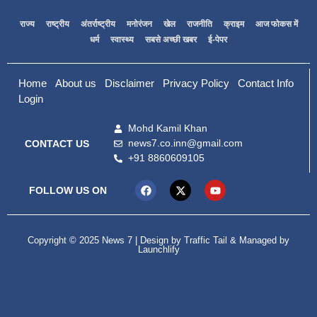
राज्य
राष्ट्रीय
अंतर्राष्ट्रीय
मनोरंजन
खेल
राजनीति
क्राइम
आज फोकस में
धर्म
स्वास्थ्य
सबसे अच्छी खबर
ई-पेपर
Home
About us
Disclaimer
Privacy Policy
Contact Info
Login
Mohd Kamil Khan
news7.co.inn@gmail.com
CONTACT US
+91 8860609105
FOLLOW US ON
Copyright © 2025 News 7 | Design by
Traffic Tail
& Managed by
Launchlify
99marketing tips
Digital Convey
lexifo