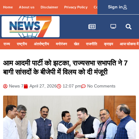
Sign in
Home
About us
Disclaimer
Privacy Policy
Contact Info
Login
राज्य
राष्ट्रीय
अंतर्राष्ट्रीय
मनोरंजन
खेल
राजनीति
क्राइम
आज फोकस में
आम आदमी पार्टी को झटका, राज्यसभा सभापति ने 7
बागी सांसदों के बीजेपी में विलय को दी मंजूरी
News 7
April 27, 2026
12:07 pm
No Comments