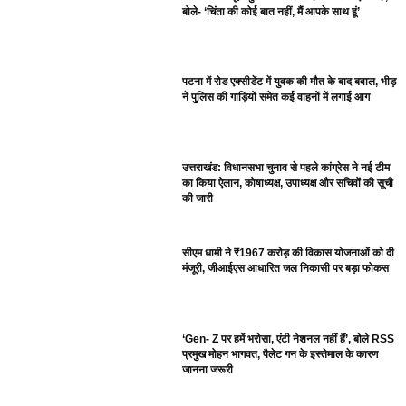
बोले- ‘चिंता की कोई बात नहीं, मैं आपके साथ हूं’
पटना में रोड एक्सीडेंट में युवक की मौत के बाद बवाल, भीड़
ने पुलिस की गाड़ियों समेत कई वाहनों में लगाई आग
उत्तराखंड: विधानसभा चुनाव से पहले कांग्रेस ने नई टीम
का किया ऐलान, कोषाध्यक्ष, उपाध्यक्ष और सचिवों की सूची
की जारी
सीएम धामी ने ₹1967 करोड़ की विकास योजनाओं को दी
मंजूरी, जीआईएस आधारित जल निकासी पर बड़ा फोकस
‘Gen- Z पर हमें भरोसा, एंटी नेशनल नहीं हैं’, बोले RSS
प्रमुख मोहन भागवत, पैलेट गन के इस्तेमाल के कारण
जानना जरूरी