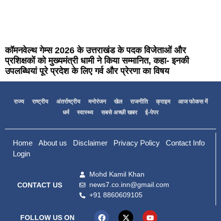
कॉमनवेल्थ गेम्स 2026 के उत्तराखंड के पदक विजेताओं और
प्रशिक्षकों को मुख्यमंत्री धामी ने किया सम्मानित, कहा- इनकी
उपलब्धियां पूरे प्रदेश के लिए गर्व और प्रेरणा का विषय
राज्य
राष्ट्रीय
अंतर्राष्ट्रीय
मनोरंजन
खेल
राजनीति
क्राइम
आज फोकस में
धर्म
स्वास्थ्य
सबसे अच्छी खबर
ई-पेपर
Home
About us
Disclaimer
Privacy Policy
Contact Info
Login
Mohd Kamil Khan
news7.co.inn@gmail.com
CONTACT US
+91 8860609105
FOLLOW US ON