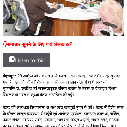
👇समाचार सुनने के लिए यहां क्लिक करें
Listen to this
देहरादून:
28 अप्रैल को उत्तराखंड विधानसभा का एक दिन का विशेष सत्र बुलाया
गया है। एक दिवसीय विशेष सत्र “नारी सम्मान लोकतंत्र में अधिकार” को
सुव्यवस्थित, सुरक्षित एवं सफलतापूर्वक संपन्न कराने के उद्देश्य से देहरादून स्थित
विधानसभा भवन में सुरक्षा बैठक आयोजित की गई।
बैठक की अध्यक्षता विधानसभा अध्यक्ष ऋतु खण्डूडी भूषण ने की। बैठक में विशेष सत्र
के दौरान कानून-व्यवस्था, वीआईपी एवं आगंतुक प्रबंधन, यातायात व्यवस्था, पार्किंग,
फायर सेफ्टी, स्वास्थ्य सेवाएं, पेयजल, स्वच्छता, विद्युत आपूर्ति, संचार तंत्र, मीडिया
प्रबंधन सहित सभी आवश्यक व्यवस्थाओं पर विस्तार से विचार-विमर्श किया गया।