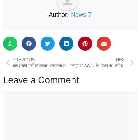
Author:
News 7
PREVIOUS
NEXT
आम आदमी पार्टी को झटका, राज्यसभा सभापति ने 7 बागी सांसदों के बीजेपी में विलय को दी मंजूरी
गुरुग्राम में AWPL के ‘विजय पर्व’ कार्यक्रम में सीएम धामी ने की शिरकत, ‘वोकल फॉर लोकल’ को बढ़ावा देने की अपील
Leave a Comment