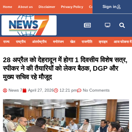
Sign in
Home
About us
Disclaimer
Privacy Policy
Contact Info
Login
राज्य
राष्ट्रीय
अंतर्राष्ट्रीय
मनोरंजन
खेल
राजनीति
क्राइम
आज फोकस में
28 अप्रैल को देहरादून में होगा 1 दिवसीय विशेष सत्र,
स्पीकर ने की तैयारियों को लेकर बैठक, DGP और
मुख्य सचिव रहे मौजूद
News 7
April 27, 2026
12:21 pm
No Comments