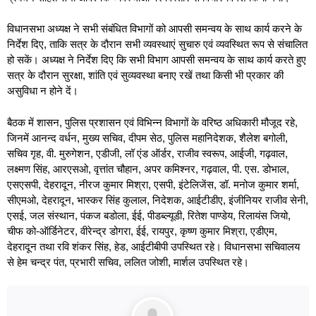
विधानसभा अध्यक्ष ने सभी संबंधित विभागों को आपसी समन्वय के साथ कार्य करने के
निर्देश दिए, ताकि सत्र के दौरान सभी व्यवस्थाएं सुचारु एवं व्यवस्थित रूप से संचालित
हो सकें। अध्यक्ष ने निर्देश दिए कि सभी विभाग आपसी समन्वय के साथ कार्य करते हुए
सत्र के दौरान सुरक्षा, शांति एवं सुव्यवस्था बनाए रखें तथा किसी भी प्रकार की
असुविधा न होने दें।
बैठक में शासन, पुलिस प्रशासन एवं विभिन्न विभागों के वरिष्ठ अधिकारी मौजूद रहे,
जिनमें आनन्द वर्धन, मुख्य सचिव, दीपम सेठ, पुलिस महानिदेशक, शैलेश बगोली,
सचिव गृह, वी. मुरुगेशन, एडीजी, लॉ एंड ऑर्डर, राजीव स्वरूप, आईजी, गढ़वाल,
लक्ष्मण सिंह, आरएसओ, वृत्तांत चौहान, अपर कमिश्नर, गढ़वाल, पी. एस. डोभाल,
एसएसपी, देहरादून, नीरज कुमार मिश्रा, एसपी, इंटेलिजेंस, डॉ. मनोज कुमार शर्मा,
सीएमओ, देहरादून, भास्कर सिंह कुलाल, निदेशक, आईटीडीए, इंजीनियर राजीव सेनी,
एसई, जल संस्थान, पंकज बडोला, ईई, पीडब्ल्यूडी, रितेश पाण्डेय, रिलायंस जियो,
चीफ को-ऑर्डिनेटर, वीरेन्द्र डोगरा, ईई, रायपुर, कृष्ण कुमार मिश्रा, एडीएम,
देहरादून तथा रवि शंकर सिंह, हेड, आईटीबीपी उपस्थित रहे। विधानसभा सचिवालय
से हेम चन्द्र पंत, प्रभारी सचिव, ललित जोशी, मार्शल उपस्थित रहे।