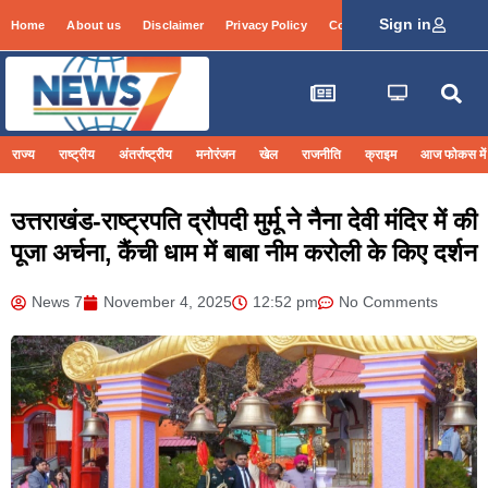
Sign in
Home
About us
Disclaimer
Privacy Policy
Contact Info
Login
राज्य
राष्ट्रीय
अंतर्राष्ट्रीय
मनोरंजन
खेल
राजनीति
क्राइम
आज फोकस में
उत्तराखंड-राष्ट्रपति द्रौपदी मुर्मू ने नैना देवी मंदिर में की
पूजा अर्चना, कैंची धाम में बाबा नीम करोली के किए दर्शन
News 7
November 4, 2025
12:52 pm
No Comments