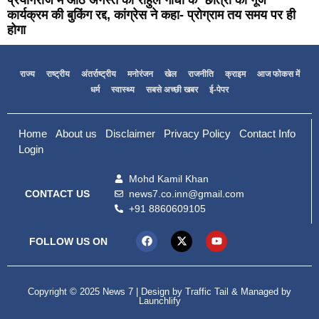
कार्यक्रम की बुकिंग रद्द, कांग्रेस ने कहा- प्रोग्राम तय समय पर ही
होगा
राज्य
राष्ट्रीय
अंतर्राष्ट्रीय
मनोरंजन
खेल
राजनीति
क्राइम
आज फोकस में
धर्म
स्वास्थ्य
सबसे अच्छी खबर
ई-पेपर
Home
About us
Disclaimer
Privacy Policy
Contact Info
Login
Mohd Kamil Khan
news7.co.inn@gmail.com
CONTACT US
+91 8860609105
FOLLOW US ON
Copyright © 2025 News 7 | Design by
Traffic Tail
& Managed by
Launchlify