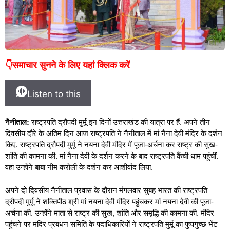
👇समाचार सुनने के लिए यहां क्लिक करें
Listen to this
नैनीताल:
राष्ट्रपति द्रौपदी मुर्मू इन दिनों उत्तराखंड की यात्रा पर हैं. अपने तीन
दिवसीय दौरे के अंतिम दिन आज राष्ट्रपति ने नैनीताल में मां नैना देवी मंदिर के दर्शन
किए. राष्ट्रपति द्रौपदी मुर्मू ने नयना देवी मंदिर में पूजा-अर्चना कर राष्ट्र की सुख-
शांति की कामना की. मां नैना देवी के दर्शन करने के बाद राष्ट्रपति कैंची धाम पहुंचीं.
वहां उन्होंने बाबा नीम करोली के दर्शन कर आशीर्वाद लिया.
अपने दो दिवसीय नैनीताल प्रवास के दौरान मंगलवार सुबह भारत की राष्ट्रपति
द्रौपदी मुर्मू ने शक्तिपीठ श्री मां नयना देवी मंदिर पहुंचकर मां नयना देवी की पूजा-
अर्चना की. उन्होंने माता से राष्ट्र की सुख, शांति और समृद्धि की कामना की. मंदिर
पहुंचने पर मंदिर प्रबंधन समिति के पदाधिकारियों ने राष्ट्रपति मुर्मू का पुष्पगुच्छ भेंट