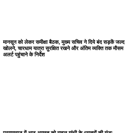
मानसून को लेकर समीक्षा बैठक, मुख्य सचिव ने दिये बंद सड़कें जल्द
खोलने, चारधाम यात्रा सुरक्षित रखने और अंतिम व्यक्ति तक मौसम
अलर्ट पहुंचाने के निर्देश
प्रयागराज में आठ अगस्त को राहुल गांधी के ‘छात्रों की गूंज’