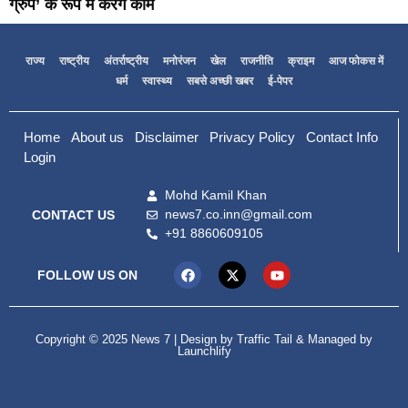
ग्रुप’ के रूप में करेंगे काम
राज्य
राष्ट्रीय
अंतर्राष्ट्रीय
मनोरंजन
खेल
राजनीति
क्राइम
आज फोकस में
धर्म
स्वास्थ्य
सबसे अच्छी खबर
ई-पेपर
Home
About us
Disclaimer
Privacy Policy
Contact Info
Login
Mohd Kamil Khan
news7.co.inn@gmail.com
CONTACT US
+91 8860609105
FOLLOW US ON
Copyright © 2025 News 7 | Design by
Traffic Tail
& Managed by
Launchlify
99marketing tips
Digital Convey