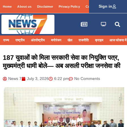
Sign in
Home
About us
Disclaimer
Privacy Policy
Contact Info
Login
राज्य
राष्ट्रीय
अंतर्राष्ट्रीय
मनोरंजन
खेल
राजनीति
क्राइम
आज फोकस में
187 युवाओं को मिला सरकारी सेवा का नियुक्ति पत्र,
मुख्यमंत्री धामी बोले— अब असली परीक्षा जनसेवा की
News 7
July 3, 2026
6:22 pm
No Comments