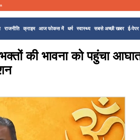
in
ल
राजनीति
क्राइम
आज फोकस में
धर्म
स्वास्थ्य
सबसे अच्छी खबर
ई-पेपर
, रामभक्तों की भावना को पहुंचा आघा
्शन