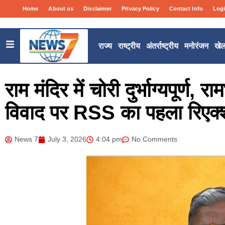
Home
About us
Disclaimer
Privacy Policy
Contact Info
Log
राज्य
राष्ट्रीय
अंतर्राष्ट्रीय
मनोरंजन
खे
राम मंदिर में चोरी दुर्भाग्यपूर्ण
विवाद पर RSS का पहला रिएक
News 7
July 3, 2026
4:04 pm
No Comments