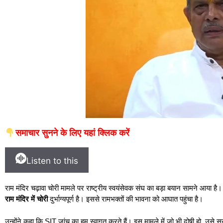
समाचार सुनने के लिए यहां क्लिक करें
Listen to this
राम मंदिर चढ़ावा चोरी मामले पर राष्ट्रीय स्वयंसेवक संघ का बड़ा बयान सामने आया ह
राम मंदिर में चोरी
दुर्भाग्यपूर्ण है। इससे रामभक्तों की भावना को आघात पहुंचा है।
उन्होंने कहा कि SIT जांच का हम स्वागत करते हैं। इस मामले में जो भी दोषी हो, उसे