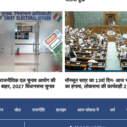
17 राजनीतिक दल चुनाव आयोग की
मॉनसून सत्र का 13वां दिन- आज भी 
से बाहर, 2027 विधानसभा चुनाव
का हंगामा, लोकसभा की कार्यवाही 
जन
खेल
राजनीति
क्राइम
आज फोकस में
धर्म