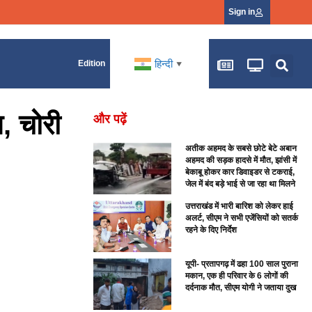
Sign in
हिन्दी
Edition
▼
त, चोरी
और पढ़ें
अतीक अहमद के सबसे छोटे बेटे अबान
अहमद की सड़क हादसे में मौत, झांसी में
बेकाबू होकर कार डिवाइडर से टकराई,
जेल में बंद बड़े भाई से जा रहा था मिलने
उत्तराखंड में भारी बारिश को लेकर हाई
अलर्ट, सीएम ने सभी एजेंसियों को सतर्क
रहने के दिए निर्देश
यूपी- प्रतापगढ़ में ढहा 100 साल पुराना
मकान, एक ही परिवार के 6 लोगों की
दर्दनाक मौत, सीएम योगी ने जताया दुख