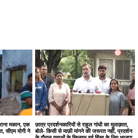
पुराना मकान, एक
छात्र प्रदर्शनकारियों से राहुल गांधी का मुलाक़ात,
ौत, सीएम योगी ने
बोले- किसी से माफ़ी मांगने की जरूरत नहीं, प्रदर्शन
के दौरान युवाओं के खिलाफ हुई हिंसा के लिए भाजपा