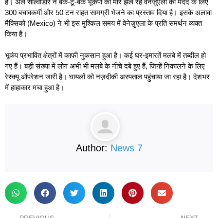
है। अल साल्वाडोर ने बैक-टू-बैक भूकंपों की मार झेल रहे वेनेज़ुएला की मदद के लिए
300 बचावकर्मी और 50 टन राहत सामग्री भेजने का प्रस्ताव दिया है। इसके अलावा
मैक्सिको (Mexico) ने भी इस मुश्किल समय में वेनेज़ुएला के प्रति समर्थन व्यक्त
किया है।
भूकंप प्रभावित क्षेत्रों में काफी नुकसान हुआ है। कई घर-इमारतें मलबे में तब्दील हो
गए हैं। बड़ी संख्या में लोग अभी भी मलबे के नीचे दबे हुए हैं, जिन्हें निकालने के लिए
रेस्क्यू ऑपरेशन जारी है। घायलों को नज़दीकी अस्पताल पहुंचाया जा रहा है। देशभर
में हाहाकार मचा हुआ है।
Author:
News 7