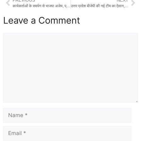
PREVIOUS
NEXT
कार्यकर्ताओं के समर्पण से भाजपा अजेय, प्रकोष्ठों को जन-जन तक पहुंचानी होगी सरकार की उपलब्धियां : सीएम धामी
उत्तर प्रदेश बीजेपी की नई टीम का ऐलान, राजनाथ सिंह के बेटे नीरज सिंह और पूजा पाल को बनाया गया उपाध्यक्ष
Leave a Comment