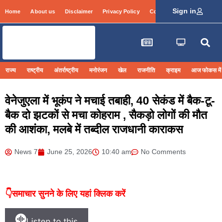
Sign in
Home
About us
Disclaimer
Privacy Policy
Contact Info
Login
राज्य
राष्ट्रीय
अंतर्राष्ट्रीय
मनोरंजन
खेल
राजनीति
क्राइम
आज फोकस में
वेनेजुएला में भूकंप ने मचाई तबाही, 40 सेकंड में बैक-टू-
बैक दो झटकों से मचा कोहराम , सैकड़ो लोगों की मौत
की आशंका, मलबे में तब्दील राजधानी काराकस
News 7
June 25, 2026
10:40 am
No Comments
👇समाचार सुनने के लिए यहां क्लिक करें
Listen to this