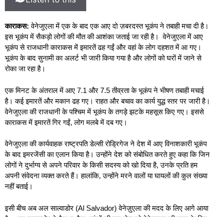
काराकस:
वेनेजुएला में एक के बाद एक आए दो ज़बरदस्त भूकंप ने तबाही मचा दी है।
इस भूकंप में सैकड़ो लोगों की मौत की आशंका जताई जा रही है। वेनेजुएला में आए
भूकंप से राजधानी काराकस में इमारतें ढह गईं और वहां के लोग दहशत में आ गए।
भूकंप के बाद सुनामी का अलर्ट भी जारी किया गया है और लोगों को घरों में जाने से
रोका जा रहा है।
एक मिनट के अंतराल में आए 7.1 और 7.5 तीव्रता के भूकंप ने भीषण तबाही मचाई
है। कई इमारतें और मकान ढह गए। राहत और बचाव का कार्य युद्ध स्तर पर जारी है।
वेनेजुएला की राजधानी के पश्चिम में भूकंप के तगड़े झटके महसूस किए गए। इससे
काराकस में इमारतें गिर गईं, लोग मलबे में दब गए।
वेनेजुएला की कार्यवाहक राष्ट्रपति डेल्सी रोड्रिगेज ने देश में आए विनाशकारी भूकंप
के बाद इमरजेंसी का एलान किया है। उन्होंने देश को संबोधित करते हुए कहा कि जिन
लोगों ने दुर्भाग्य से अपने परिवार के किसी सदस्य को खो दिया है, उनके प्रति हम
अपनी संवेदना व्यक्त करते हैं। हालांकि, उन्होंने मरने वालों या घायलों की कुल संख्या
नहीं बताई।
इसी बीच अब अल साल्वाडोर (Al Salvador) वेनेज़ुएला की मदद के लिए आगे आया