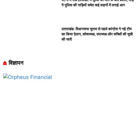
पटना में रोड एक्सीडेंट में युवक की मौत के बाद बवाल, भीड़
ने पुलिस की गाड़ियों समेत कई वाहनों में लगाई आग
उत्तराखंड: विधानसभा चुनाव से पहले कांग्रेस ने नई टीम
का किया ऐलान, कोषाध्यक्ष, उपाध्यक्ष और सचिवों की सूची
की जारी
विज्ञापन