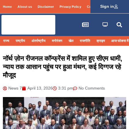
Sign in
Home
About us
Disclaimer
Privacy Policy
Contact Info
Login
राज्य
राष्ट्रीय
अंतर्राष्ट्रीय
मनोरंजन
खेल
राजनीति
क्राइम
आज फोकस में
नॉर्थ ज़ोन रीजनल कॉन्फ्रेंस में शामिल हुए सीएम धामी,
न्याय तक आसान पहुंच पर हुआ मंथन, कई दिग्गज रहे
मौजूद
News 7
April 13, 2026
3:31 pm
No Comments