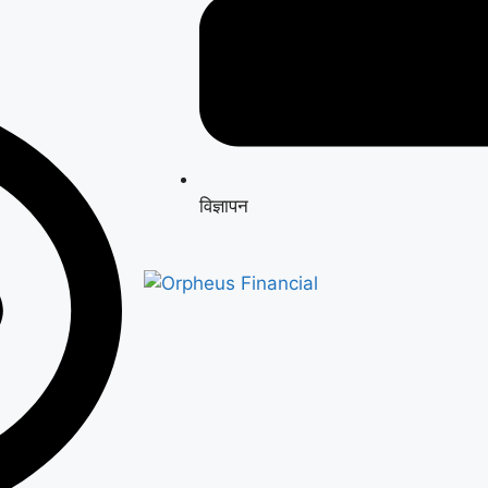
विज्ञापन