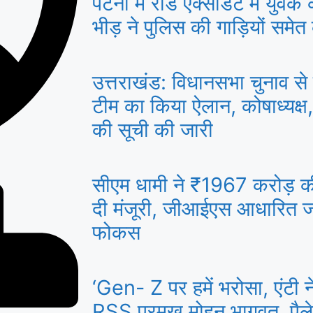
पटना में रोड एक्सीडेंट में युव
भीड़ ने पुलिस की गाड़ियों समेत
उत्तराखंड: विधानसभा चुनाव से 
टीम का किया ऐलान, कोषाध्यक्ष,
की सूची की जारी
सीएम धामी ने ₹1967 करोड़ 
दी मंजूरी, जीआईएस आधारित ज
फोकस
‘Gen- Z पर हमें भरोसा, एंटी नेश
RSS प्रमुख मोहन भागवत, पैले