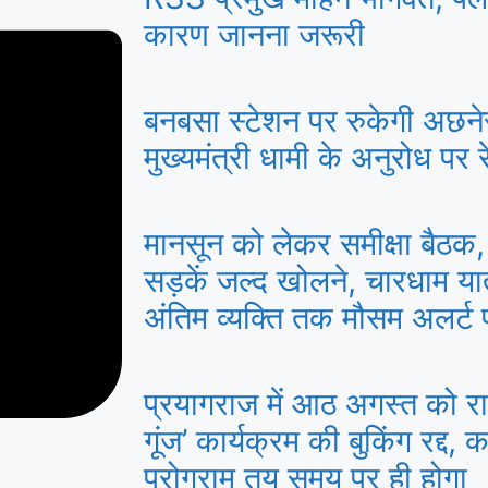
कारण जानना जरूरी
बनबसा स्टेशन पर रुकेगी अछने
मुख्यमंत्री धामी के अनुरोध पर रे
मानसून को लेकर समीक्षा बैठक, 
सड़कें जल्द खोलने, चारधाम या
अंतिम व्यक्ति तक मौसम अलर्ट पहु
प्रयागराज में आठ अगस्त को राहु
गूंज’ कार्यक्रम की बुकिंग रद्द, क
प्रोग्राम तय समय पर ही होगा