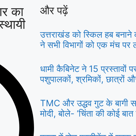
ार का
और पढ़ें
स्थायी
उत्तराखंड को स्किल हब बनाने 
ने सभी विभागों को एक मंच पर ला
धामी कैबिनेट ने 15 प्रस्तावों 
पशुपालकों, श्रमिकों, छात्रों 
TMC और उद्धव गुट के बागी सां
मोदी, बोले- ‘चिंता की कोई बात न