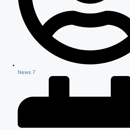
News 7