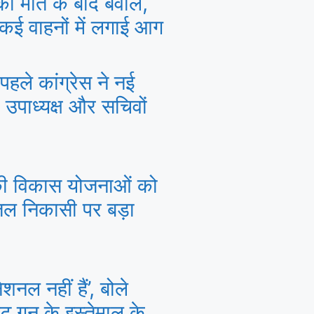
क की मौत के बाद बवाल,
 कई वाहनों में लगाई आग
पहले कांग्रेस ने नई
 उपाध्यक्ष और सचिवों
की विकास योजनाओं को
ल निकासी पर बड़ा
नल नहीं हैं’, बोले
ट गन के इस्तेमाल के