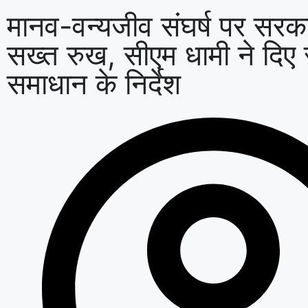
मानव-वन्यजीव संघर्ष पर सरक
सख्त रुख, सीएम धामी ने दिए 
समाधान के निर्देश