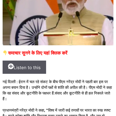
समाचार सुनने के लिए यहां क्लिक करें
Listen to this
नई दिल्ली : ईरान में चल रहे संकट के बीच पीएम नरेंद्र मोदी ने पहली बार इस पर
अपना बयान दिया है। उन्होंने दोनों पक्षों से शांति की अपील की है। पीएम मोदी ने कहा
कि वह संवाद और कूटनीति के पक्षधर हैं.संवाद और कूटनीति से ही हल निकाले जाते
हैं।
प्रधानमंत्री नरेंद्र मोदी ने कहा
, “
विश्व में जारी कई तनावों पर भारत का रुख स्पष्ट
है। हमने हमेशा शांति और स्थिरता बनाए रखने का आह्वान किया है, और जब दो