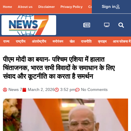
Sign in
Home
About us
Disclaimer
Privacy Policy
Contact Info
Login
राज्य
राष्ट्रीय
अंतर्राष्ट्रीय
मनोरंजन
खेल
राजनीति
क्राइम
आज फोकस में
पीएम मोदी का बयान- पश्चिम एशिया में हालात
चिंताजनक, भारत सभी विवादों के समाधान के लिए
संवाद और कूटनीति का करता है समर्थन
News 7
March 2, 2026
3:52 pm
No Comments