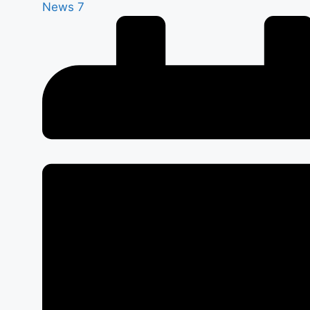
News 7