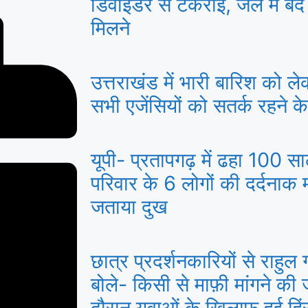
डिवाइडर से टकराई, जेल में बंद
मिलने
उत्तराखंड में भारी बारिश को ल
सभी एजेंसियों को सतर्क रहने के 
यूपी- प्रतापगढ़ में ढहा 100 स
परिवार के 6 लोगों की दर्दनाक 
जताया दुख
छात्र प्रदर्शनकारियों से राहुल
बोले- किसी से माफ़ी मांगने की ज
दौरान युवाओं के खिलाफ हुई हि