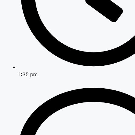
1:35 pm