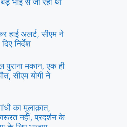
 बड़े भाई से जा रहा था
ेकर हाई अलर्ट, सीएम ने
दिए निर्देश
ाल पुराना मकान, एक ही
मौत, सीएम योगी ने
 गांधी का मुलाक़ात,
रूरत नहीं, प्रदर्शन के
ंसा के लिए भाजपा