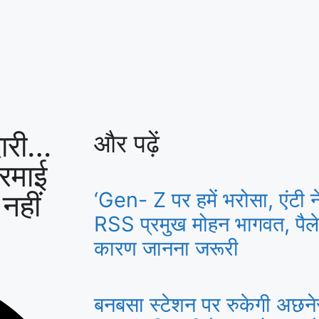
दारी…
और पढ़ें
रमाई
नहीं
‘Gen- Z पर हमें भरोसा, एंटी नेश
RSS प्रमुख मोहन भागवत, पैले
कारण जानना जरूरी
बनबसा स्टेशन पर रुकेगी अछने