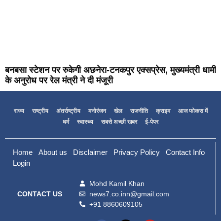
बनबसा स्टेशन पर रुकेगी अछनेरा-टनकपुर एक्सप्रेस, मुख्यमंत्री धामी
के अनुरोध पर रेल मंत्री ने दी मंजूरी
राज्य
राष्ट्रीय
अंतर्राष्ट्रीय
मनोरंजन
खेल
राजनीति
क्राइम
आज फोकस में
धर्म
स्वास्थ्य
सबसे अच्छी खबर
ई-पेपर
Home
About us
Disclaimer
Privacy Policy
Contact Info
Login
Mohd Kamil Khan
news7.co.inn@gmail.com
CONTACT US
+91 8860609105