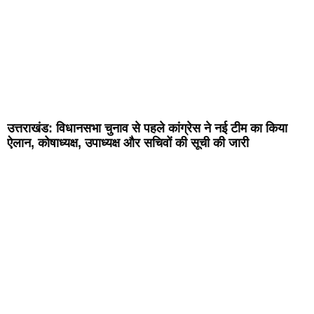
उत्तराखंड: विधानसभा चुनाव से पहले कांग्रेस ने नई टीम का किया
ऐलान, कोषाध्यक्ष, उपाध्यक्ष और सचिवों की सूची की जारी