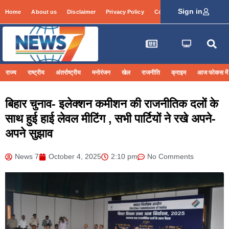
Sign in
Home
About us
Disclaimer
Privacy Policy
Contact Info
Login
राज्य
राष्ट्रीय
अंतर्राष्ट्रीय
मनोरंजन
खेल
राजनीति
क्राइम
आज फोकस में
बिहार चुनाव- इलेक्शन कमीशन की राजनीतिक दलों के
साथ हुई हाई लेवल मीटिंग , सभी पार्टियों ने रखे अपने-
अपने सुझाव
News 7
October 4, 2025
2:10 pm
No Comments