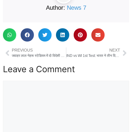
Author:
News 7
PREVIOUS
NEXT
जवाहर लाल नेहरू स्टेडियम में दो विदेशी कोच को आवारा कुत्तों ने काटा, विजय गोयल ने उठाए सवाल
IND vs WI 1st Test: भारत ने तीन दिन में जीता टेस्ट, वेस्टइंडीज को पारी और 140 रनों से हराया
Leave a Comment