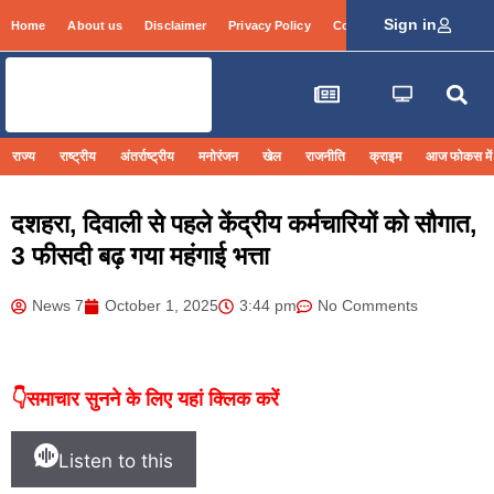
Sign in
Home
About us
Disclaimer
Privacy Policy
Contact Info
Login
राज्य
राष्ट्रीय
अंतर्राष्ट्रीय
मनोरंजन
खेल
राजनीति
क्राइम
आज फोकस में
दशहरा, दिवाली से पहले केंद्रीय कर्मचारियों को सौगात,
3 फीसदी बढ़ गया महंगाई भत्ता
News 7
October 1, 2025
3:44 pm
No Comments
👇समाचार सुनने के लिए यहां क्लिक करें
Listen to this