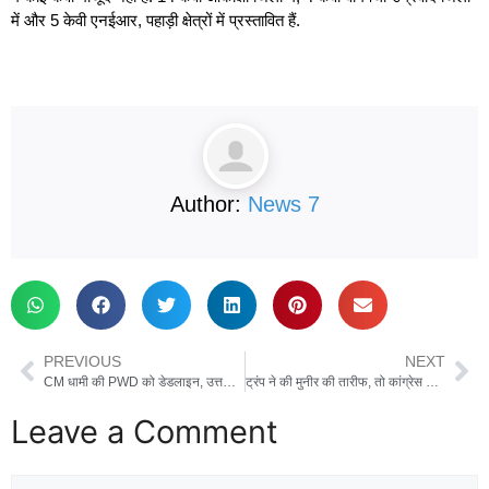
में और 5 केवी एनईआर, पहाड़ी क्षेत्रों में प्रस्तावित हैं.
Author:
News 7
PREVIOUS
NEXT
CM धामी की PWD को डेडलाइन, उत्तराखंड की सभी सड़कें 31 अक्टूबर तक होनी चाहिए गड्ढा मुक्त
ट्रंप ने की मुनीर की तारीफ, तो कांग्रेस ने पीएम मोदी पर साधा निशाना, कहा नारेबाजी, शेखी बघारने और उपदेश देने से कुछ नहीं होगा
Leave a Comment