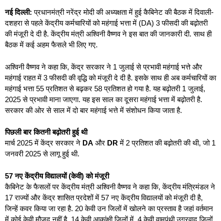
नई दिल्ली:
प्रधानमंत्री नरेंद्र मोदी की अध्यक्षता में हुई कैबिनेट की बैठक में दिवाली-
दशहरा से पहले केंद्रीय कर्मचारियों को महंगाई भत्ता में (DA) 3 फीसदी की बढ़ोतरी
की मंजूरी दे दी है. केंद्रीय मंत्री अश्विनी वैष्णव ने इस बात की जानकारी दी. साथ ही
बैठक में कई अहम फैसले भी लिए गए.
अश्विनी वैष्णव ने कहा कि, केंद्र सरकार ने 1 जुलाई से प्रभावी महंगाई भत्ते और
महंगाई राहत में 3 फीसदी की वृद्धि को मंजूरी दे दी है. इसके साथ ही अब कर्मचारियों का
महंगाई भत्ता 55 प्रतिशत से बढ़कर 58 प्रतिशत हो गया है. यह बढ़ोतरी 1 जुलाई,
2025 से प्रभावी माना जाएगा. यह इस साल का दूसरा महंगाई भत्ता में बढ़ोतरी है.
सरकार की ओर से साल में दो बार महंगाई भत्ते में संशोधन किया जाता है.
पिछली बार कितनी बढ़ोतरी हुई थी
मार्च 2025 में केंद्र सरकार ने
DA
और
DR
में 2 प्रतिशत की बढ़ोतरी की थी, जो 1
जनवरी 2025 से लागू हुई थी.
57 नए केंद्रीय विद्यालयों (केवी) को मंजूरी
कैबिनेट के फैसलों पर केंद्रीय मंत्री अश्विनी वैष्णव ने कहा कि, केंद्रीय मंत्रिमंडल ने
17 राज्यों और केंद्र शासित प्रदेशों में 57 नए केंद्रीय विद्यालयों को मंजूरी दी है,
जिन्हें कवर किया जा रहा है. 20 केवी उन जिलों में खोलने का प्रस्ताव है जहां वर्तमान
में कोई केवी मौजूद नहीं है. 14 केवी आकांक्षी जिलों में, 4 केवी वामपंथी उग्रवाद जिलों