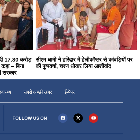
 दी 17.80 करोड़
सीएम धामी ने हरिद्वार में हेलीकॉप्टर से कांवड़ियों पर
 कहा – बिना
की पुष्पवर्षा, चरण धोकर लिया आशीर्वाद
ही सरकार
स्वास्थ्य
सबसे अच्छी खबर
ई-पेपर
FOLLOW US ON