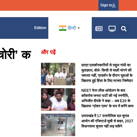
Sign in
हिन्दी
Edition
▼
 चोरी’ क
और पढ़ें
छात्र प्रदर्शनकारियों से राहुल गांधी का
मुलाक़ात, बोले- किसी से माफ़ी मांगने की
जरूरत नहीं, प्रदर्शन के दौरान युवाओं के
खिलाफ हुई हिंसा के लिए भाजपा जिम्मेदार
NEET पेपर लीक आंदोलन के बाद
कॉकरोच जनता पार्टी की नई रणनीति,
अभिजीत दीपके ने कहा – अब E20 के
खिलाफ ‘प्रेशर ग्रुप’ के रूप में करेंगे काम
उत्तराखंड में 17 राजनीतिक दल चुनाव
आयोग की रजिस्टर्ड सूची से बाहर, 2027
विधानसभा चुनाव नहीं लड़ सकेंगे