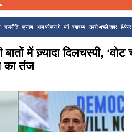
in
ल
राजनीति
क्राइम
आज फोकस में
धर्म
स्वास्थ्य
सबसे अच्छी खबर
ई-पेपर
ी बातों में ज़्यादा दिलचस्पी, ‘वोट
स का तंज