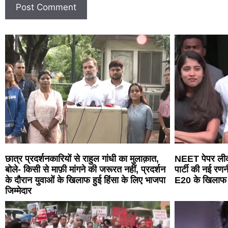
छात्र प्रदर्शनकारियों से राहुल गांधी का मुलाक़ात,
NEET पेपर लीक
बोले- किसी से माफ़ी मांगने की जरूरत नहीं, प्रदर्शन
पार्टी की नई र
के दौरान युवाओं के खिलाफ हुई हिंसा के लिए भाजपा
E20 के खिलाफ ‘प्
जिम्मेदार