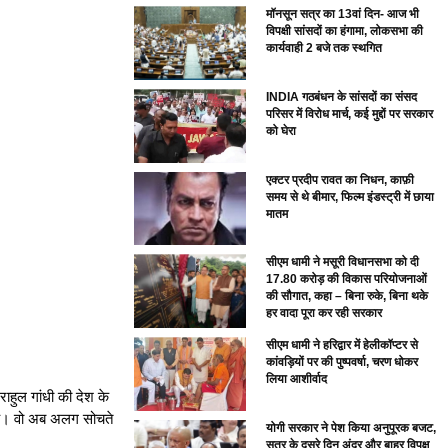
मॉनसून सत्र का 13वां दिन- आज भी
विपक्षी सांसदों का हंगामा, लोकसभा की
कार्यवाही 2 बजे तक स्थगित
INDIA गठबंधन के सांसदों का संसद
परिसर में विरोध मार्च, कई मुद्दों पर सरकार
को घेरा
एक्टर प्रदीप रावत का निधन, काफ़ी
समय से थे बीमार, फिल्म इंडस्ट्री में छाया
मातम
सीएम धामी ने मसूरी विधानसभा को दी
17.80 करोड़ की विकास परियोजनाओं
की सौगात, कहा – बिना रुके, बिना थके
हर वादा पूरा कर रही सरकार
सीएम धामी ने हरिद्वार में हेलीकॉप्टर से
कांवड़ियों पर की पुष्पवर्षा, चरण धोकर
लिया आशीर्वाद
राहुल गांधी की देश के
ं है। वो अब अलग सोचते
योगी सरकार ने पेश किया अनुपूरक बजट,
सत्र के दूसरे दिन अंदर और बाहर विपक्ष