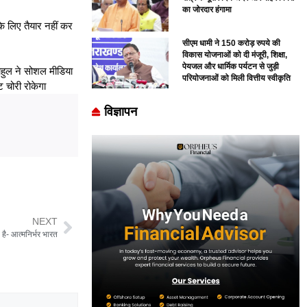
का जोरदार हंगामा
े लिए तैयार नहीं कर
सीएम धामी ने 150 करोड़ रुपये की
विकास योजनाओं को दी मंजूरी, शिक्षा,
पेयजल और धार्मिक पर्यटन से जुड़ी
राहुल ने सोशल मीडिया
परियोजनाओं को मिली वित्तीय स्वीकृति
 चोरी रोकेगा
विज्ञापन
NEXT
है- आत्मनिर्भर भारत