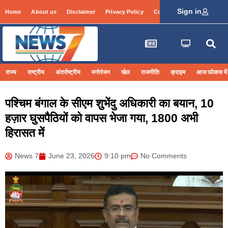
Sign in
Home
About us
Disclaimer
Privacy Policy
Contact Info
Login
राज्य
राष्ट्रीय
अंतर्राष्ट्रीय
मनोरंजन
खेल
राजनीति
क्राइम
आज फोकस में
पश्चिम बंगाल के सीएम शुभेंदु अधिकारी का बयान, 10
हज़ार घुसपैठियों को वापस भेजा गया, 1800 अभी
हिरासत में
News 7
June 23, 2026
9:10 pm
No Comments