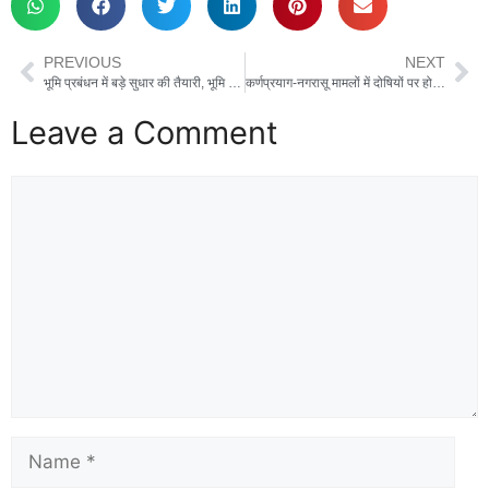
PREVIOUS
NEXT
भूमि प्रबंधन में बड़े सुधार की तैयारी, भूमि रिकॉर्ड होंगे डिजिटल, मुख्य सचिव आनंद बर्धन ने मांगी व्यापक कार्य योजना
कर्णप्रयाग-नगरासू मामलों में दोषियों पर होगी सख्त कार्रवाई, CM धामी ने अफवाह फैलाने वालों को भी दी चेतावनी
Leave a Comment