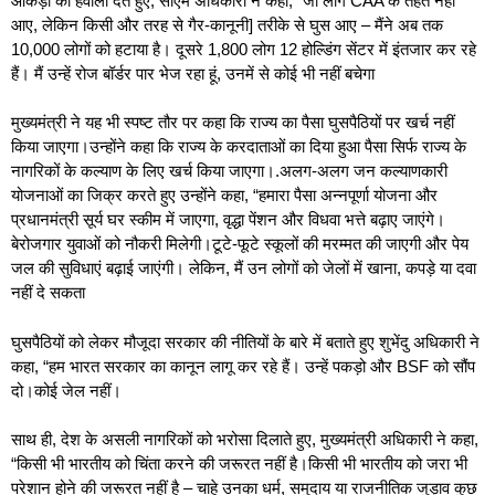
आंकड़ों का हवाला देते हुए, सीएम अधिकारी ने कहा, “जो लोग CAA के तहत नहीं
आए, लेकिन किसी और तरह से गैर-कानूनी] तरीके से घुस आए – मैंने अब तक
10,000 लोगों को हटाया है। दूसरे 1,800 लोग 12 होल्डिंग सेंटर में इंतजार कर रहे
हैं। मैं उन्हें रोज
बॉर्डर पार भेज रहा हूं, उनमें से कोई भी नहीं बचेगा
मुख्यमंत्री ने यह भी स्पष्ट तौर पर कहा कि राज्य का पैसा घुसपैठियों पर खर्च नहीं
किया जाएगा।उन्होंने कहा कि राज्य के करदाताओं का दिया हुआ पैसा सिर्फ राज्य के
नागरिकों के कल्याण के लिए खर्च किया जाएगा।.अलग-अलग जन कल्याणकारी
योजनाओं का जिक्र करते हुए उन्होंने कहा, “हमारा पैसा अन्नपूर्णा योजना और
प्रधानमंत्री सूर्य घर स्कीम में जाएगा, वृद्धा पेंशन और विधवा भत्ते बढ़ाए जाएंगे।
बेरोजगार युवाओं को नौकरी मिलेगी।टूटे-फूटे स्कूलों की मरम्मत की जाएगी और पेय
जल की सुविधाएं बढ़ाई जाएंगी। लेकिन, मैं उन लोगों को जेलों में खाना, कपड़े या दवा
नहीं दे सकता
घुसपैठियों को लेकर मौजूदा सरकार की नीतियों के बारे में बताते हुए शुभेंदु अधिकारी ने
कहा, “हम भारत सरकार का कानून लागू कर रहे हैं। उन्हें पकड़ो और BSF को सौंप
दो।कोई जेल नहीं।
साथ ही, देश के असली नागरिकों को भरोसा दिलाते हुए, मुख्यमंत्री अधिकारी ने कहा,
“किसी भी भारतीय को चिंता करने की जरूरत नहीं है।
किसी भी भारतीय को जरा भी
परेशान होने की जरूरत नहीं है – चाहे उनका धर्म, समुदाय या राजनीतिक जुड़ाव कुछ