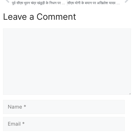
पूर्व सीएम भुवन चंद्र खंडूड़ी के निधन पर उत्तराखंड में तीन दिन का राजकीय शोक घोषित, राष्ट्रपति, पीएम मोदी, गृहमंत्री अमित शाह और सीएम धामी ने निधन पर जताया शोक
सीएम योगी के बयान पर अखिलेश यादव का पलटवार, बोले- ‘जगह कम है तो सड़क पर नमाज पढ़ने से किसी को क्या दिक्कत’
Leave a Comment