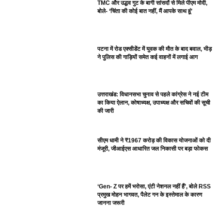
TMC और उद्धव गुट के बागी सांसदों से मिले पीएम मोदी,
बोले- ‘चिंता की कोई बात नहीं, मैं आपके साथ हूं’
पटना में रोड एक्सीडेंट में युवक की मौत के बाद बवाल, भीड़
ने पुलिस की गाड़ियों समेत कई वाहनों में लगाई आग
उत्तराखंड: विधानसभा चुनाव से पहले कांग्रेस ने नई टीम
का किया ऐलान, कोषाध्यक्ष, उपाध्यक्ष और सचिवों की सूची
की जारी
सीएम धामी ने ₹1967 करोड़ की विकास योजनाओं को दी
मंजूरी, जीआईएस आधारित जल निकासी पर बड़ा फोकस
‘Gen- Z पर हमें भरोसा, एंटी नेशनल नहीं हैं’, बोले RSS
प्रमुख मोहन भागवत, पैलेट गन के इस्तेमाल के कारण
जानना जरूरी