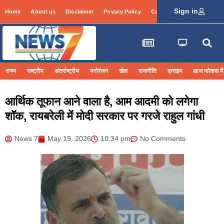
Sign in
Home
About us
Disclaimer
Privacy Policy
Contact Info
Login
राज्य
राष्ट्रीय
अंतर्राष्ट्रीय
मनोरंजन
खेल
राजनीति
क्राइम
आज फोकस में
आर्थिक तूफान आने वाला है, आम आदमी को लगेगा
शॉक, रायबरेली में मोदी सरकार पर गरजे राहुल गांधी
News 7
May 19, 2026
10:34 pm
No Comments