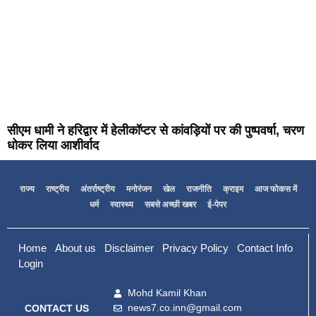
सीएम धामी ने हरिद्वार में हेलीकॉप्टर से कांवड़ियों पर की पुष्पवर्षा, चरण
धोकर लिया आशीर्वाद
राज्य
राष्ट्रीय
अंतर्राष्ट्रीय
मनोरंजन
खेल
राजनीति
क्राइम
आज फोकस में
धर्म
स्वास्थ्य
सबसे अच्छी खबर
ई-पेपर
Home
About us
Disclaimer
Privacy Policy
Contact Info
Login
Mohd Kamil Khan
news7.co.inn@gmail.com
CONTACT US