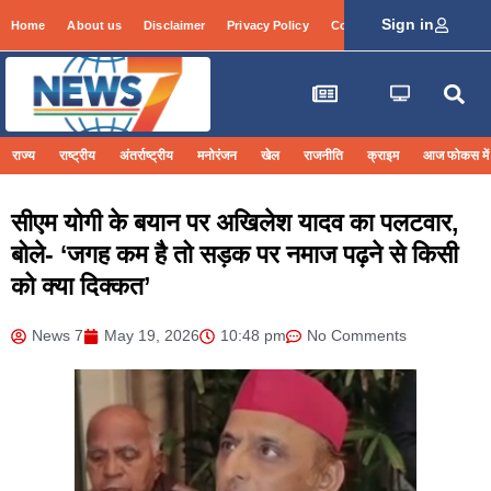
Sign in
Home
About us
Disclaimer
Privacy Policy
Contact Info
Login
राज्य
राष्ट्रीय
अंतर्राष्ट्रीय
मनोरंजन
खेल
राजनीति
क्राइम
आज फोकस में
सीएम योगी के बयान पर अखिलेश यादव का पलटवार,
बोले- ‘जगह कम है तो सड़क पर नमाज पढ़ने से किसी
को क्या दिक्कत’
News 7
May 19, 2026
10:48 pm
No Comments