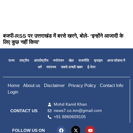
बजपी-RSS पर उत्तराखंड में बरसे खरगे, बोले- ‘इन्होंने आजादी के
लिए कुछ नहीं किया’
राज्य
राष्ट्रीय
अंतर्राष्ट्रीय
मनोरंजन
खेल
राजनीति
क्राइम
आज फोकस में
धर्म
स्वास्थ्य
सबसे अच्छी खबर
ई-पेपर
Home
About us
Disclaimer
Privacy Policy
Contact Info
Login
Mohd Kamil Khan
news7.co.inn@gmail.com
CONTACT US
+91 8860609105
FOLLOW US ON