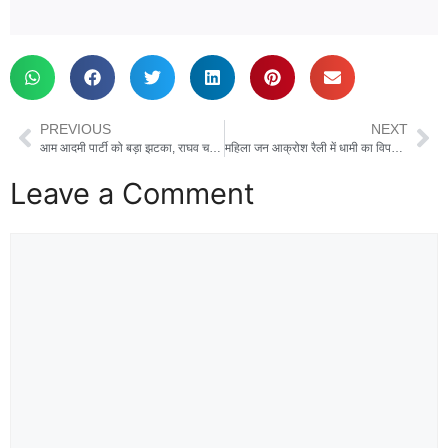
PREVIOUS
NEXT
आम आदमी पार्टी को बड़ा झटका, राघव चड्डा समेत 6 सांसदों ने बीजेपी में शामिल होने का किया ऐलान, कहा- पीएम मोदी के नेतृत्‍व में पूरा भरोसा
महिला जन आक्रोश रैली में धामी का विपक्ष पर तीखा हमला, राहुल को ‘दुर्योधन’ तो अखिलेश को बताया ‘दुशासन’
Leave a Comment