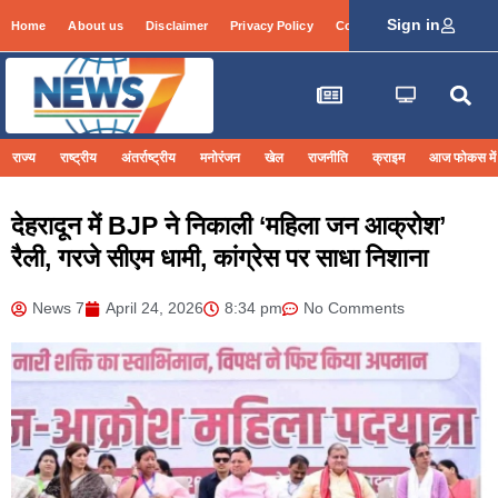
Sign in
Home
About us
Disclaimer
Privacy Policy
Contact Info
Login
राज्य
राष्ट्रीय
अंतर्राष्ट्रीय
मनोरंजन
खेल
राजनीति
क्राइम
आज फोकस में
देहरादून में BJP ने निकाली ‘महिला जन आक्रोश’
रैली, गरजे सीएम धामी, कांग्रेस पर साधा निशाना
News 7
April 24, 2026
8:34 pm
No Comments