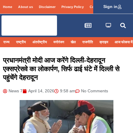
Sign in
Home
About us
Disclaimer
Privacy Policy
Contact Info
Login
राज्य
राष्ट्रीय
अंतर्राष्ट्रीय
मनोरंजन
खेल
राजनीति
क्राइम
आज फोकस में
प्रधानमंत्री मोदी आज करेंगे दिल्ली-देहरादून
एक्सप्रेसवे का लोकार्पण, सिर्फ ढाई घंटे में दिल्ली से
पहुंचेंगे देहरादून
News 7
April 14, 2026
9:58 am
No Comments