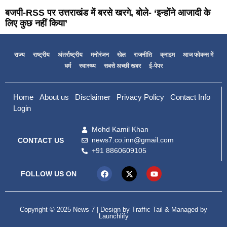
बजपी-RSS पर उत्तराखंड में बरसे खरगे, बोले- ‘इन्होंने आजादी के
लिए कुछ नहीं किया’
राज्य
राष्ट्रीय
अंतर्राष्ट्रीय
मनोरंजन
खेल
राजनीति
क्राइम
आज फोकस में
धर्म
स्वास्थ्य
सबसे अच्छी खबर
ई-पेपर
Home
About us
Disclaimer
Privacy Policy
Contact Info
Login
Mohd Kamil Khan
news7.co.inn@gmail.com
CONTACT US
+91 8860609105
FOLLOW US ON
Copyright © 2025 News 7 | Design by
Traffic Tail
& Managed by
Launchlify