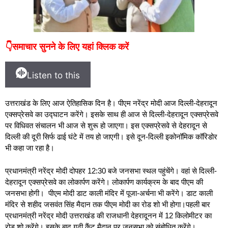
👇समाचार सुनने के लिए यहां क्लिक करें
Listen to this
उत्तराखंड के लिए आज ऐतिहासिक दिन है। पीएम नरेंद्र मोदी आज दिल्ली-देहरादून
एक्सप्रेसवे का उद्घाटन करेंगे। इसके साथ ही आज से दिल्ली-देहरादून एक्सप्रेसवे
पर विधिवत संचालन भी आज से शुरू हो जाएगा। इस एक्सप्रेसवे से देहरादून से
दिल्ली की दूरी सिर्फ ढाई घंटे में तय हो जाएगी। इसे दून-दिल्ली इकोनॉमिक कॉरिडोर
भी कहा जा रहा है।
प्रधानमंत्री नरेंद्र मोदी दोपहर 12:30 बजे जनसभा स्थल पहुंचेंगे। वहां से दिल्ली-
देहरादून एक्सप्रेसवे का लोकार्पण करेंगे। लोकार्पण कार्यक्रम के बाद पीएम की
जनसभा होगी। पीएम मोदी डाट काली मंदिर में पूजा-अर्चना भी करेंगे। डाट काली
मंदिर से शहीद जसवंत सिंह मैदान तक पीएम मोदी का रोड शो भी होगा।पहली बार
प्रधानमंत्री नरेंद्र मोदी उत्तराखंड की राजधानी देहरादूनन में 12 किलोमीटर का
रोड शो करेंगे। इसके बाद गढ़ी कैंट मैदान पर जनसभा को संबोधित करेंगे।