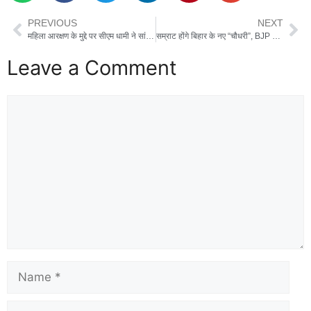
PREVIOUS
NEXT
महिला आरक्षण के मुद्दे पर सीएम धामी ने सांसदों और प्रदेश अध्यक्षों को लिखा पत्र, व्यापक सहमति का किया आह्वान
सम्राट होंगे बिहार के नए “चौधरी”, BJP विधायक दल की बैठक में लगी मुहर, कल लेंगे सीएम पद की शपथ
Leave a Comment