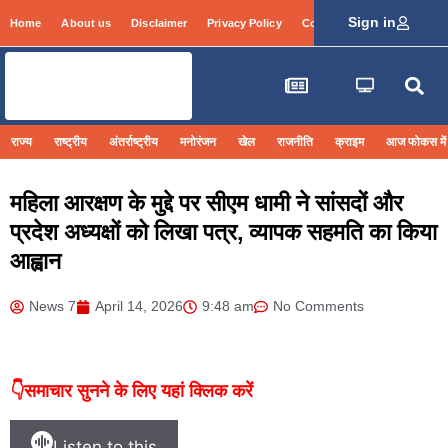
Sign in
Home
About us
Disclaimer
Privacy Policy
Contact Info
Login
राज्य
राष्ट्रीय
अंतर्राष्ट्रीय
मनोरंजन
खेल
राजनीति
क्राइम
आज फोकस में
महिला आरक्षण के मुद्दे पर सीएम धामी ने सांसदों और
प्रदेश अध्यक्षों को लिखा पत्र, व्यापक सहमति का किया
आह्वान
News 7
April 14, 2026
9:48 am
No Comments
👇समाचार सुनने के लिए यहां क्लिक करें
Listen to this