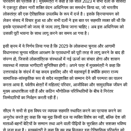
परिवर्तन का प्रतीक है। मुख्यमंत्री ने कहा है कि साल 2023 में सभी दलों के सांसदों
ने एकजुट होकर नारी शक्ति वंदन अधिनियम का समर्थन किया था, जो भारतीय
लोकतंत्र की एक ऐतिहासिक उपलब्धि के रूप में दर्ज है। इसके क्रियान्वयन को
लेकर संसद में विचार हुआ था और सभी दलों ने इस बात पर सहमति व्यक्त की थी कि
इसके प्रावधानों को जल्द से जल्द लागू किया जाना चाहिए। अब इस अधिनियम को
उसकी पूरी भावना के साथ लागू करने का समय आ गया है।
इसी क्रम में ये निर्णय लिया गया है कि 2029 के लोकसभा चुनाव और आगामी
विधानसभा चुनाव महिला आरक्षण के प्रावधानों को पूरी तरह से लागू करने के बाद ही
संपन्न हो, जिससे लोकतांत्रिक संस्थाओं में नई ऊर्जा का संचार होगा और शासन
व्यवस्था में व्यापक भागीदारी सुनिश्चित होगी। अपने पत्र में मुख्यमंत्री ने कहा कि
उत्तराखंड के संदर्भ में यह कदम इसलिए और भी महत्वपूर्ण है क्योंकि हमारा राज्य
सामाजिक-सांस्कृतिक रूप से सदैव मातृशक्ति को सम्मान देने की परम्परा का पालन
करता आया है. पर्वतीय क्षेत्रों में महिलाएं परिवार, आजीविका और सामुदायिक जीवन की
मुख्य आधारशिला रही हैं और कठिन भौगोलिक परिस्थितियों के बीच वे निरंतर
जिम्मेदारियों का निर्वहन करती रही हैं।
सीएम ने सभी से इस विषय पर व्यापक सहमति स्थापित करने का प्रयास करने का
अनुरोध करते हुए कहा कि यह मुद्दा किसी दल या व्यक्ति विशेष का नहीं, बल्कि देश की
माताओं-बहनों बेटियों के सम्मान तथा आने वाली पीढ़ियों के सुरक्षित और सशक्त भविष्य
से जुड़ा हुआ है। मुख्यमंत्री ने कहा कि हम सब मिलकर इस ऐतिहासिक परिवर्तन को