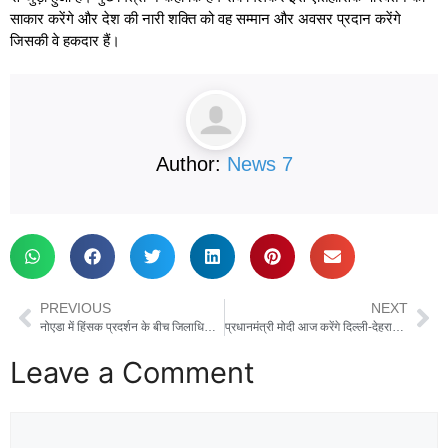
साकार करेंगे और देश की नारी शक्ति को वह सम्मान और अवसर प्रदान करेंगे
जिसकी वे हकदार हैं।
Author:
News 7
PREVIOUS
NEXT
नोएडा में हिंसक प्रदर्शन के बीच जिलाधिकारी ने जारी की नई गाइडलाइंस, हर महीने की 10 तारीख तक श्रमिकों का वेतन देना होगा अनिवार्य
प्रधानमंत्री मोदी आज करेंगे दिल्ली-देहरादून एक्सप्रेसवे का लोकार्पण, सिर्फ ढाई घंटे में दिल्ली से पहुंचेंगे देहरादून
Leave a Comment