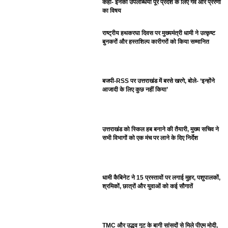
कहा- इनकी उपलब्धियां पूरे प्रदेश के लिए गर्व और प्रेरणा
का विषय
राष्ट्रीय हथकरघा दिवस पर मुख्यमंत्री धामी ने उत्कृष्ट
बुनकरों और हस्तशिल्प कारीगरों को किया सम्मानित
बजपी-RSS पर उत्तराखंड में बरसे खरगे, बोले- ‘इन्होंने
आजादी के लिए कुछ नहीं किया’
उत्तराखंड को स्किल हब बनाने की तैयारी, मुख्य सचिव ने
सभी विभागों को एक मंच पर लाने के दिए निर्देश
धामी कैबिनेट ने 15 प्रस्तावों पर लगाई मुहर, पशुपालकों,
श्रमिकों, छात्रों और युवाओं को कई सौगातें
TMC और उद्धव गुट के बागी सांसदों से मिले पीएम मोदी,