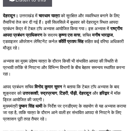
देहरादून।
उत्तराखंड में
चारधाम यात्रा
को सुरक्षित और व्यवस्थित बनाने के लिए
तैयारियां तेज कर दी गई हैं। इसी सिलसिले में बुधवार को देहरादून स्थित आपदा
प्रबंधन केंद्र में टेबल टॉप अभ्यास आयोजित किया गया। इस अभ्यास में
राष्ट्रीय
आपदा प्रबंधन प्राधिकरण
के सदस्य
कृष्णा एस वत्स
, सचिव
मनीष भारद्वाज
,
एडवाइजर ऑपरेशन लेफ्टिनेंट कर्नल
कीर्ति प्रताप सिंह
सहित कई वरिष्ठ अधिकारी
मौजूद रहे।
अभ्यास का मुख्य उद्देश्य यात्रा के दौरान किसी भी संभावित आपदा की स्थिति से
प्रभावी तरीके से निपटना और विभिन्न विभागों के बीच बेहतर समन्वय स्थापित करना
रहा।
आपद प्रबंधन सचिव
विनोद कुमार सुमन
ने बताया कि टेबल टॉप अभ्यास के बाद
शुक्रवार को
उत्तरकाशी
,
रुद्रप्रयाग
,
टिहरी
,
पौड़ी
,
देहरादून
और
हरिद्वार
में मॉक
ड्रिल आयोजित की जाएगी।
मुख्यमंत्री
पुष्कर सिंह धामी
के निर्देश पर एनडीएमए के सहयोग से यह अभ्यास कराया
जा रहा है, ताकि यात्रा के दौरान आने वाली हर संभावित आपदा से निपटने के लिए
प्रशासन पूरी तरह तैयार रहे।