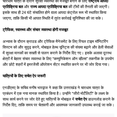
चारधाम यात्रा के दौरान सुरक्षा व्यवस्था को मजबूत बनाने के लिए
राष्ट्रीय आपदा
प्रतिक्रिया बल
और
राज्य आपदा प्रतिक्रिया बल
की टीमों की तैनाती की जाएगी।
इसके साथ ही 24 घंटे संचालित होने वाला आपदा कंट्रोल रूम भी स्थापित किया
जाएगा, ताकि किसी भी आपात स्थिति में तुरंत कार्रवाई सुनिश्चित की जा सके।
ट्रैफिक
,
स्वास्थ्य और संचार व्यवस्था होगी मजबूत
अभ्यास के दौरान क्राउड और ट्रैफिक मैनेजमेंट के लिए रियल टाइम मॉनिटरिंग
सिस्टम को और सुदृढ़ करने, मोबाइल हेल्थ यूनिट्स की संख्या बढ़ाने और हेली सेवाओं
में सुरक्षा मानकों का सख्ती से पालन कराने के निर्देश दिए गए। इसके अलावा दूरस्थ
क्षेत्रों में बेहतर संचार व्यवस्था के लिए “कम्युनिकेशन ऑन व्हील्स” तकनीक के उपयोग
और छोटे शहरों में इमरजेंसी ऑपरेशन सेंटर स्थापित करने पर भी जोर दिया गया।
यात्रियों के लिए सचेत ऐप जरूरी
एनडीएमए के सचिव मनीष भारद्वाज ने कहा कि उत्तराखंड ने चारधाम यात्रा के
प्रबंधन में एक नया मानक स्थापित किया है। उन्होंने “जीरो मोर्टेलिटी” के लक्ष्य के
साथ कार्य करने पर जोर देते हुए यात्रियों के मोबाइल में
सचेत ऐप
डाउनलोड कराने के
निर्देश दिए, ताकि समय पर चेतावनी और आवश्यक जानकारी उपलब्ध कराई जा सके।