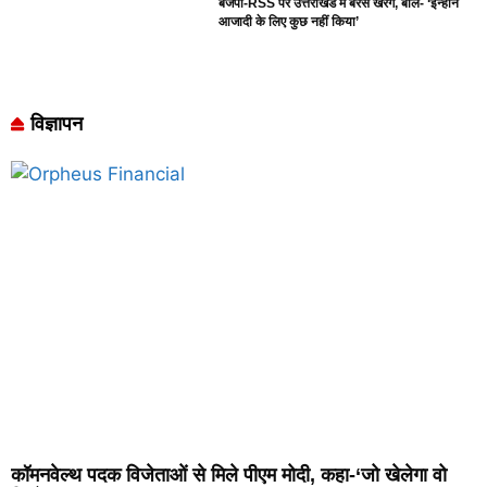
बजपी-RSS पर उत्तराखंड में बरसे खरगे, बोले- ‘इन्होंने
आजादी के लिए कुछ नहीं किया’
विज्ञापन
कॉमनवेल्थ पदक विजेताओं से मिले पीएम मोदी, कहा-‘जो खेलेगा वो