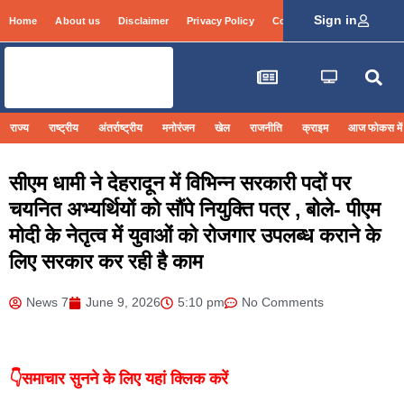
Sign in
Home
About us
Disclaimer
Privacy Policy
Contact Info
Login
राज्य
राष्ट्रीय
अंतर्राष्ट्रीय
मनोरंजन
खेल
राजनीति
क्राइम
आज फोकस में
सीएम धामी ने देहरादून में विभिन्न सरकारी पदों पर
चयनित अभ्यर्थियों को सौंपे नियुक्ति पत्र , बोले- पीएम
मोदी के नेतृत्व में युवाओं को रोजगार उपलब्ध कराने के
लिए सरकार कर रही है काम
News 7
June 9, 2026
5:10 pm
No Comments
👇समाचार सुनने के लिए यहां क्लिक करें