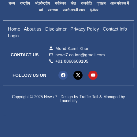
राज्य
राष्ट्रीय
अंतर्राष्ट्रीय
मनोरंजन
खेल
राजनीति
क्राइम
आज फोकस में
धर्म
स्वास्थ्य
सबसे अच्छी खबर
ई-पेपर
Home
About us
Disclaimer
Privacy Policy
Contact Info
Login
Mohd Kamil Khan
news7.co.inn@gmail.com
CONTACT US
+91 8860609105
FOLLOW US ON
Copyright © 2025 News 7 | Design by
Traffic Tail
& Managed by
Launchlify
99marketing tips
Digital Convey
lexifo