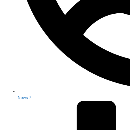
News 7