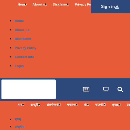
Home
About us
Disclaimer
Privacy Policy
Contact Info
L
Sign in
Home
About us
Disclaimer
Privacy Policy
Contact Info
Login
राज्य
राष्ट्रीय
अंतर्राष्ट्रीय
मनोरंजन
खेल
राजनीति
क्राइम
आज
राज्य
राष्ट्रीय