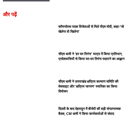
और पढ़ें
कॉमनवेल्थ पदक विजेताओं से मिले पीएम मोदी, कहा-‘जो
खेलेगा वो खिलेगा’
सीएम धामी ने ‘हर घर तिरंगा’ यात्रा में किया प्रतिभाग,
प्रदेशवासियों से किया घर-घर तिरंगा फहराने का आह्वान
सीएम धामी ने उत्तराखंड क्षत्रिय कल्याण समिति की
वेबसाइट और ‘क्षत्रिय जागरण’ स्मारिका का किया
विमोचन
दिल्ली के बाद देहरादून में बीजेपी की बड़ी संगठनात्मक
बैठक, CM धामी ने किया कार्यकर्ताओं से संवाद