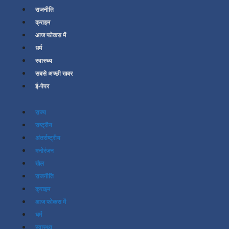
राजनीति
क्राइम
आज फोकस में
धर्म
स्वास्थ्य
सबसे अच्छी खबर
ई-पेपर
राज्य
राष्ट्रीय
अंतर्राष्ट्रीय
मनोरंजन
खेल
राजनीति
क्राइम
आज फोकस में
धर्म
स्वास्थ्य