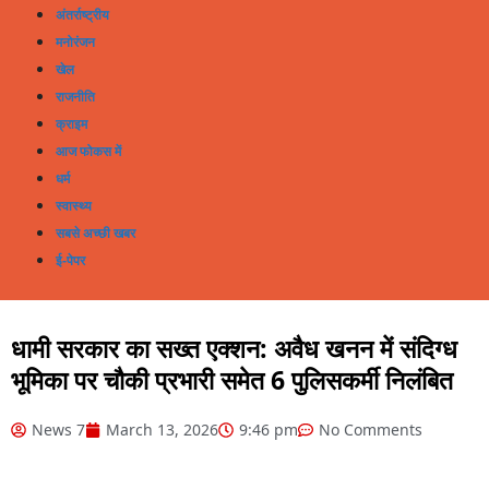
अंतर्राष्ट्रीय
मनोरंजन
खेल
राजनीति
क्राइम
आज फोकस में
धर्म
स्वास्थ्य
सबसे अच्छी खबर
ई-पेपर
धामी सरकार का सख्त एक्शन: अवैध खनन में संदिग्ध
भूमिका पर चौकी प्रभारी समेत 6 पुलिसकर्मी निलंबित
News 7
March 13, 2026
9:46 pm
No Comments