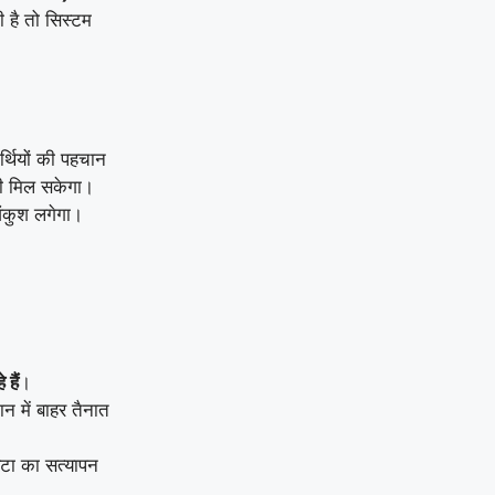
ी है तो सिस्टम
र्थियों की पहचान
ी मिल सकेगा।
अंकुश लगेगा।
 हैं
।
न में बाहर तैनात
ेटा का सत्यापन