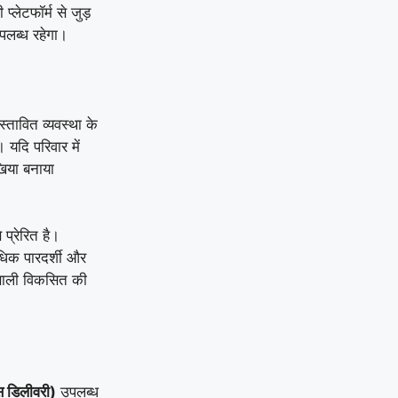
प्लेटफॉर्म से जुड़
पलब्ध रहेगा।
तावित व्यवस्था के
। यदि परिवार में
खिया बनाया
प्रेरित है।
धिक पारदर्शी और
रणाली विकसित की
िस डिलीवरी)
उपलब्ध