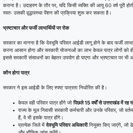
कराना है। उदाहरण के तौर पर, यदि किसी व्यक्ति की आयु 60 वर्ष पूरी होत
स्वतः उसकी वृद्धावस्था पेंशन की प्रक्रिया शुरू कर सकता है।
भ्रष्टाचार और फर्जी लाभार्थियों पर रोक
सरकार का मानना है कि देवभूमि परिवार आईडी लागू होने के बाद फर्जी लाभा
करना आसान होगा और सरकारी योजनाओं का लाभ केवल पात्र लोगों को ह
इससे सरकारी संसाधनों का बेहतर उपयोग हो पाएगा और भ्रष्टाचार पर भी 
कौन होगा पात्र
सरकार ने इस आईडी के लिए स्पष्ट पात्रता निर्धारित की है।
केवल वही परिवार पात्र होंगे जो
पिछले 15
वर्षों से उत्तराखंड में रह रहे
राज्य के मूल निवासी सरकारी कर्मचारी और उनके परिवार, जो वर्तमा
हैं, वे भी इसके पात्र होंगे।
प्रत्येक जिले में
देवभूमि परिवार अधिकारी
नियुक्त किए जाएंगे, जो ड
और भौतिक जांच करेंगे।