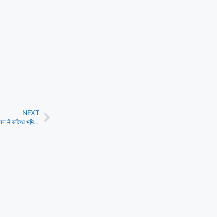
NEXT
धामी सरकार का सख्त एक्शन: अवैध खनन में संदिग्ध भूमिका पर चौकी प्रभारी समेत 6 पुलिसकर्मी निलंबित