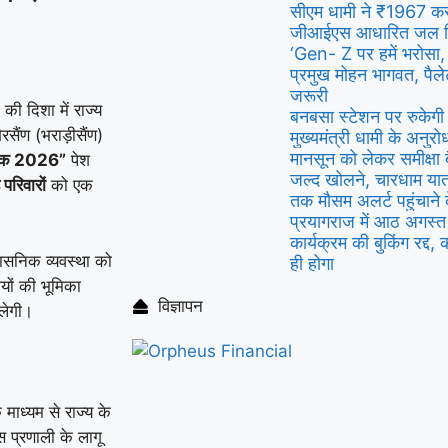
सीएम धामी ने ₹1967 करो
जीआईएस आधारित जल नि
‘Gen- Z पर हमें भरोसा, ए
प्रमुख मोहन भागवत, पैल
जरूरी
की दिशा में राज्य
बनबसा स्टेशन पर रुकेगी
सैंण (भराड़ीसैंण)
मुख्यमंत्री धामी के अनुरोध
मानसून को लेकर समीक्षा ब
ेयक
2026”
पेश
जल्द खोलने, चारधाम यात्
े परिवारों
को एक
तक मौसम अलर्ट पहुंचाने के
प्रयागराज में आठ अगस्त को
कार्यक्रम की बुकिंग रद्द,
ासनिक व्यवस्था को
ही होगा
यों की भूमिका
विज्ञापन
िलेगी।
माध्यम से राज्य के
 प्रणाली के लागू