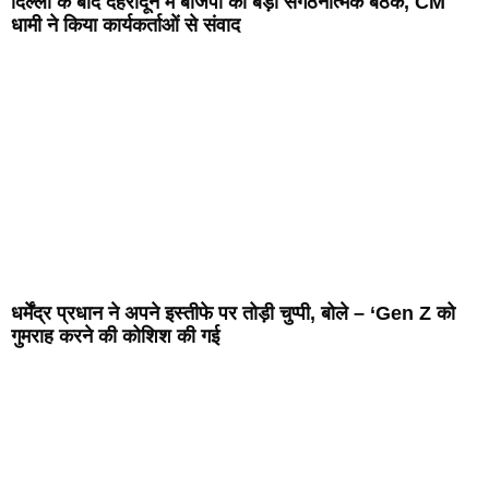
दिल्ली के बाद देहरादून में बीजेपी की बड़ी संगठनात्मक बैठक, CM
धामी ने किया कार्यकर्ताओं से संवाद
धर्मेंद्र प्रधान ने अपने इस्तीफे पर तोड़ी चुप्पी, बोले – ‘Gen Z को
गुमराह करने की कोशिश की गई