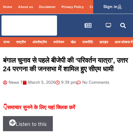
Sign in
Home
About us
Disclaimer
Privacy Policy
Contact Info
Login
राज्य
राष्ट्रीय
अंतर्राष्ट्रीय
मनोरंजन
खेल
राजनीति
क्राइम
आज फोकस में
बंगाल चुनाव से पहले बीजेपी की ‘परिवर्तन यात्रा’, उत्तर
24 परगना की जनसभा में शामिल हुए सीएम धामी
News 7
March 5, 2026
9:39 pm
No Comments
👇समाचार सुनने के लिए यहां क्लिक करें
Listen to this