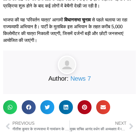
प्रक्रिया शुरू होने के बाद कई लोगों में बेचैनी देखी जा रही है।
भाजपा की यह ‘परिवर्तन यात्रा’ आगामी
विधानसभा चुनाव
से पहले चलाया जा रहा
राज्यव्यापी अभियान है। पार्टी के मुताबिक इस अभियान के तहत करीब 5,000
किलोमीटर की यात्रा निकाली जाएगी, जिसमें दर्जनों बड़ी और छोटी जनसभाएं
आयोजित की जाएंगी।
Author:
News 7
PREVIOUS
NEXT
नीतीश कुमार के राज्यसभा में नामांकन के बाद तेजस्वी यादव का बड़ा हमला, बोले- ‘बीजेपी ने नीतीश कुमार को हाईजैक कर लिया’ !
मुख्य सचिव आनंद वर्धन की अध्यक्षता में व्यय-वित्त समिति की बैठक, कई अहम विकास योजनाओं को मिली मंजूरी