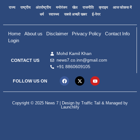
राज्य
राष्ट्रीय
अंतर्राष्ट्रीय
मनोरंजन
खेल
राजनीति
क्राइम
आज फोकस में
धर्म
स्वास्थ्य
सबसे अच्छी खबर
ई-पेपर
Home
About us
Disclaimer
Privacy Policy
Contact Info
Login
Mohd Kamil Khan
news7.co.inn@gmail.com
CONTACT US
+91 8860609105
FOLLOW US ON
Copyright © 2025 News 7 | Design by
Traffic Tail
& Managed by
Launchlify
99marketing tips
Digital Convey
lexifo