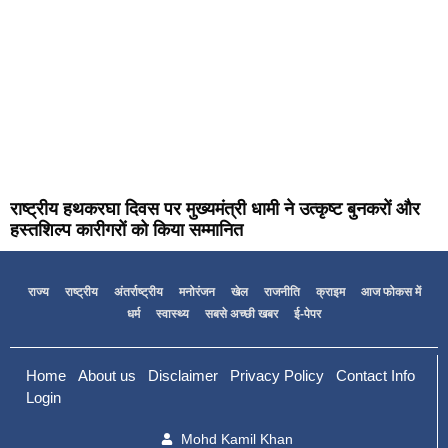
राष्ट्रीय हथकरघा दिवस पर मुख्यमंत्री धामी ने उत्कृष्ट बुनकरों और
हस्तशिल्प कारीगरों को किया सम्मानित
राज्य
राष्ट्रीय
अंतर्राष्ट्रीय
मनोरंजन
खेल
राजनीति
क्राइम
आज फोकस में
धर्म
स्वास्थ्य
सबसे अच्छी खबर
ई-पेपर
Home
About us
Disclaimer
Privacy Policy
Contact Info
Login
Mohd Kamil Khan