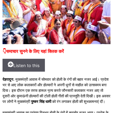
👇समाचार सुनने के लिए यहां क्लिक करें
Listen to this
देहरादून:
मुख्यमंत्री आवास में सोमवार को होली के रंगों की बहार नजर आई। प्रदेश
भर से आए लोक कलाकारों और होल्यारों ने अपनी धुनों से माहौल को उत्सवमय बना
दिया। इस दौरान एक तरफ हारूल नृत्य करते जौनसारी कलाकार नजर आए तो
दूसरी ओर कुमाऊंनी होल्यारों की टोली होली गीतों की प्रस्तुति देती दिखी। इस अवसर
पर लोगों ने मुख्यमंत्री
पुष्कर सिंह धामी
को रंग लगाकर होली की शुभकामनाएं दीं।
मुख्यमंत्री आवास का प्रांगण दिनभर होली के रंगों में सराबोर नजर आया। प्रदेश के