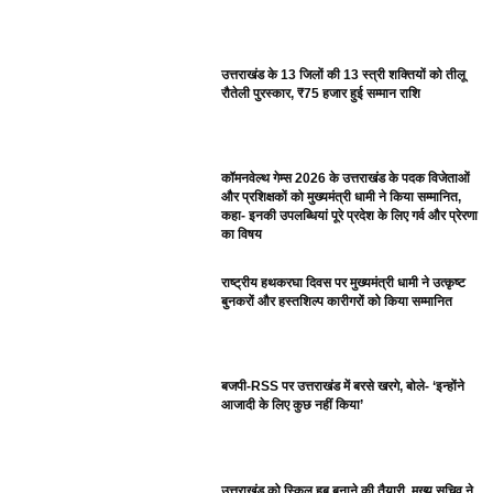
उत्तराखंड के 13 जिलों की 13 स्त्री शक्तियों को तीलू
रौतेली पुरस्कार, ₹75 हजार हुई सम्मान राशि
कॉमनवेल्थ गेम्स 2026 के उत्तराखंड के पदक विजेताओं
और प्रशिक्षकों को मुख्यमंत्री धामी ने किया सम्मानित,
कहा- इनकी उपलब्धियां पूरे प्रदेश के लिए गर्व और प्रेरणा
का विषय
राष्ट्रीय हथकरघा दिवस पर मुख्यमंत्री धामी ने उत्कृष्ट
बुनकरों और हस्तशिल्प कारीगरों को किया सम्मानित
बजपी-RSS पर उत्तराखंड में बरसे खरगे, बोले- ‘इन्होंने
आजादी के लिए कुछ नहीं किया’
उत्तराखंड को स्किल हब बनाने की तैयारी, मुख्य सचिव ने