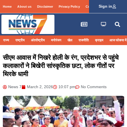
Sign in
Home
About us
Disclaimer
Privacy Policy
Contact Info
Login
राज्य
राष्ट्रीय
अंतर्राष्ट्रीय
मनोरंजन
खेल
राजनीति
क्राइम
आज फोकस में
सीएम आवास में निखरे होली के रंग, प्रदेशभर से पहुंचे
कलाकारों ने बिखेरी सांस्कृतिक छटा, लोक गीतों पर
थिरके धामी
News 7
March 2, 2026
10:07 pm
No Comments