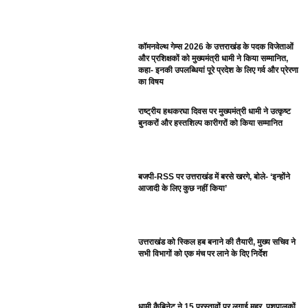
कॉमनवेल्थ गेम्स 2026 के उत्तराखंड के पदक विजेताओं
और प्रशिक्षकों को मुख्यमंत्री धामी ने किया सम्मानित,
कहा- इनकी उपलब्धियां पूरे प्रदेश के लिए गर्व और प्रेरणा
का विषय
राष्ट्रीय हथकरघा दिवस पर मुख्यमंत्री धामी ने उत्कृष्ट
बुनकरों और हस्तशिल्प कारीगरों को किया सम्मानित
बजपी-RSS पर उत्तराखंड में बरसे खरगे, बोले- ‘इन्होंने
आजादी के लिए कुछ नहीं किया’
उत्तराखंड को स्किल हब बनाने की तैयारी, मुख्य सचिव ने
सभी विभागों को एक मंच पर लाने के दिए निर्देश
धामी कैबिनेट ने 15 प्रस्तावों पर लगाई मुहर, पशुपालकों,