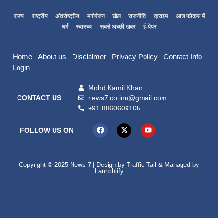
राज्य
राष्ट्रीय
अंतर्राष्ट्रीय
मनोरंजन
खेल
राजनीति
क्राइम
आज फोकस में
धर्म
स्वास्थ्य
सबसे अच्छी खबर
ई-पेपर
Home
About us
Disclaimer
Privacy Policy
Contact Info
Login
Mohd Kamil Khan
news7.co.inn@gmail.com
CONTACT US
+91 8860609105
FOLLOW US ON
Copyright © 2025 News 7 | Design by
Traffic Tail
& Managed by
Launchlify
99marketing tips
Digital Convey
lexifo