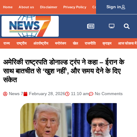
Sign in
Home
About us
Disclaimer
Privacy Policy
Contact Info
Login
राज्य
राष्ट्रीय
अंतर्राष्ट्रीय
मनोरंजन
खेल
राजनीति
क्राइम
आज फोकस में
अमेरिकी राष्ट्रपति डोनाल्ड ट्रंप ने कहा – ईरान के
साथ बातचीत से ‘खुश नहीं’, और समय देने के दिए
संकेत
News 7
February 28, 2026
11:10 am
No Comments