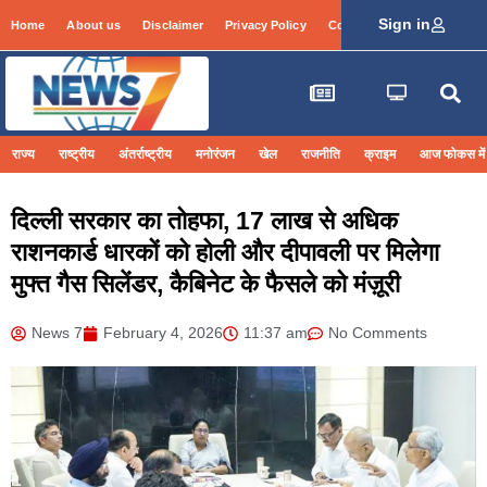
Sign in
Home
About us
Disclaimer
Privacy Policy
Contact Info
Login
राज्य
राष्ट्रीय
अंतर्राष्ट्रीय
मनोरंजन
खेल
राजनीति
क्राइम
आज फोकस में
दिल्ली सरकार का तोहफा, 17 लाख से अधिक
राशनकार्ड धारकों को होली और दीपावली पर मिलेगा
मुफ्त गैस सिलेंडर, कैबिनेट के फैसले को मंज़ूरी
News 7
February 4, 2026
11:37 am
No Comments