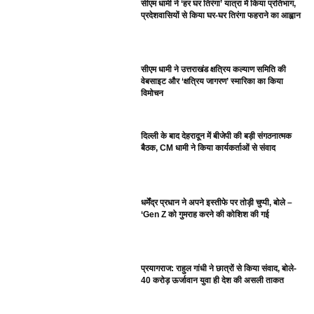
सीएम धामी ने ‘हर घर तिरंगा’ यात्रा में किया प्रतिभाग,
प्रदेशवासियों से किया घर-घर तिरंगा फहराने का आह्वान
सीएम धामी ने उत्तराखंड क्षत्रिय कल्याण समिति की
वेबसाइट और ‘क्षत्रिय जागरण’ स्मारिका का किया
विमोचन
दिल्ली के बाद देहरादून में बीजेपी की बड़ी संगठनात्मक
बैठक, CM धामी ने किया कार्यकर्ताओं से संवाद
धर्मेंद्र प्रधान ने अपने इस्तीफे पर तोड़ी चुप्पी, बोले –
‘Gen Z को गुमराह करने की कोशिश की गई
प्रयागराज: राहुल गांधी ने छात्रों से किया संवाद, बोले-
40 करोड़ ऊर्जावान युवा ही देश की असली ताकत