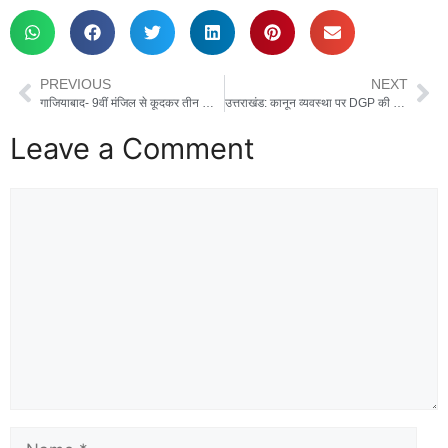
PREVIOUS
NEXT
गाजियाबाद- 9वीं मंजिल से कूदकर तीन नाबालिग बहनों ने की खुदकुशी, परिवार में मचा कोहराम, कोरियन ऑनलाइन गेम खेलने की थी लत
उत्तराखंड: कानून व्यवस्था पर DGP की हाई लेवल मीटिंग, कई पुलिसकर्मियों पर गिरी गाज, देहरादून युवती हत्याकांड की जांच SIT को सौंपी
Leave a Comment