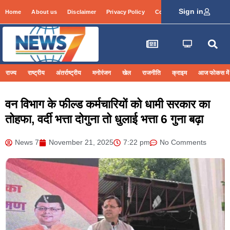
Sign in
Home
About us
Disclaimer
Privacy Policy
Contact Info
Login
राज्य
राष्ट्रीय
अंतर्राष्ट्रीय
मनोरंजन
खेल
राजनीति
क्राइम
आज फोकस में
वन विभाग के फील्ड कर्मचारियों को धामी सरकार का
तोहफा, वर्दी भत्ता दोगुना तो धुलाई भत्ता 6 गुना बढ़ा
News 7
November 21, 2025
7:22 pm
No Comments