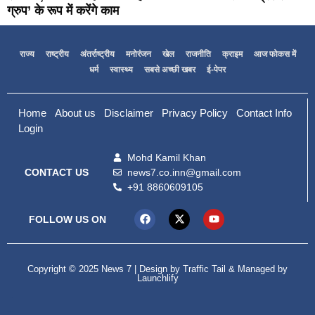
ग्रुप’ के रूप में करेंगे काम
राज्य
राष्ट्रीय
अंतर्राष्ट्रीय
मनोरंजन
खेल
राजनीति
क्राइम
आज फोकस में
धर्म
स्वास्थ्य
सबसे अच्छी खबर
ई-पेपर
Home
About us
Disclaimer
Privacy Policy
Contact Info
Login
Mohd Kamil Khan
news7.co.inn@gmail.com
CONTACT US
+91 8860609105
FOLLOW US ON
Copyright © 2025 News 7 | Design by
Traffic Tail
& Managed by
Launchlify
99marketing tips
Digital Convey