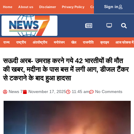
Sign in
Home
About us
Disclaimer
Privacy Policy
Contact Info
Login
राज्य
राष्ट्रीय
अंतर्राष्ट्रीय
मनोरंजन
खेल
राजनीति
क्राइम
आज फोकस में
सऊदी अरब- उमराह करने गये 42 भारतीयों की मौत
की खबर, मदीना के पास बस में लगी आग, डीजल टैंकर
से टकराने के बाद हुआ हादसा
News 7
November 17, 2025
11:45 am
No Comments