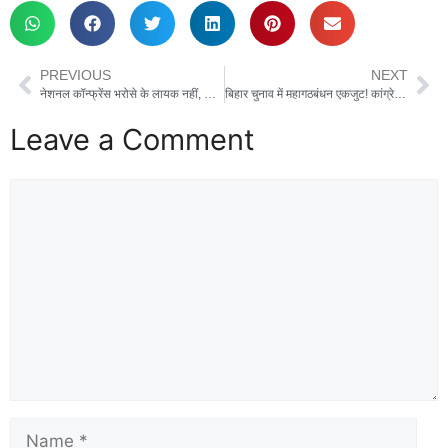
PREVIOUS
NEXT
नेशनल कॉन्फ्रेंस भरोसे के लायक नहीं, फिर भी PDP राज्यसभा चुनाव में करेगी समर्थन : महबूबा
बिहार चुनाव में महागठबंधन एकजुट! कांग्रेस ने पूछा- NDA कब करेगा CM चेहरे का ऐलान
Leave a Comment