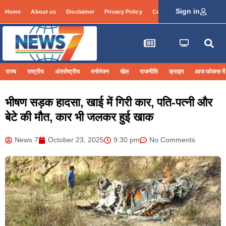
Sign in
Home
About us
Disclaimer
Privacy Policy
Contact Info
Login
राज्य
राष्ट्रीय
अंतर्राष्ट्रीय
मनोरंजन
खेल
राजनीति
क्राइम
आज फोकस में
भीषण सड़क हादसा, खाई में गिरी कार, पति-पत्नी और
बेटे की मौत, कार भी जलकर हुई खाक
News 7
October 23, 2025
9:30 pm
No Comments