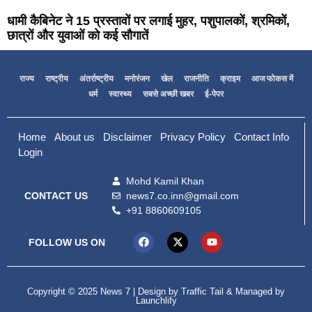
धामी कैबिनेट ने 15 प्रस्तावों पर लगाई मुहर, पशुपालकों, श्रमिकों,
छात्रों और युवाओं को कई सौगातें
राज्य
राष्ट्रीय
अंतर्राष्ट्रीय
मनोरंजन
खेल
राजनीति
क्राइम
आज फोकस में
धर्म
स्वास्थ्य
सबसे अच्छी खबर
ई-पेपर
Home
About us
Disclaimer
Privacy Policy
Contact Info
Login
Mohd Kamil Khan
news7.co.inn@gmail.com
CONTACT US
+91 8860609105
FOLLOW US ON
Copyright © 2025 News 7 | Design by
Traffic Tail
& Managed by
Launchlify