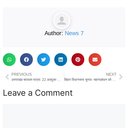
Author:
News 7
PREVIOUS
NEXT
उत्तराखंड चारधाम यात्रा: 22 अक्टूबर को शीतकाल के लिए बंद होंगे गंगोत्री धाम के कपाट, तैयारियां पूरी
बिहार विधानसभा चुनाव- महागठबंधन को बड़ा झटका, VIP कैंडिडेट शशि भूषण सिंह का नामांकन रद्द
Leave a Comment