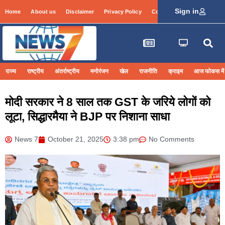
Sign in
Home
About us
Disclaimer
Privacy Policy
Contact Info
Login
राज्य
राष्ट्रीय
अंतर्राष्ट्रीय
मनोरंजन
खेल
राजनीति
क्राइम
आज फोकस में
मोदी सरकार ने 8 साल तक GST के जरिये लोगों को
लूटा, सिद्धारमैया ने BJP पर निशाना साधा
News 7
October 21, 2025
3:38 pm
No Comments