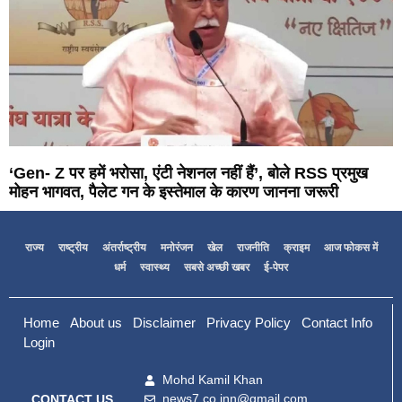
‘Gen- Z पर हमें भरोसा, एंटी नेशनल नहीं हैं’, बोले RSS प्रमुख
मोहन भागवत, पैलेट गन के इस्तेमाल के कारण जानना जरूरी
राज्य
राष्ट्रीय
अंतर्राष्ट्रीय
मनोरंजन
खेल
राजनीति
क्राइम
आज फोकस में
धर्म
स्वास्थ्य
सबसे अच्छी खबर
ई-पेपर
Home
About us
Disclaimer
Privacy Policy
Contact Info
Login
Mohd Kamil Khan
news7.co.inn@gmail.com
CONTACT US