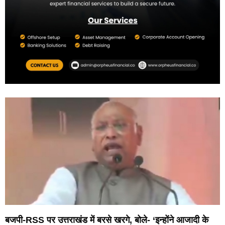
बजपी-RSS पर उत्तराखंड में बरसे खरगे, बोले- ‘इन्होंने आजादी के