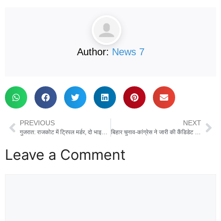
Author:
News 7
PREVIOUS
NEXT
गुजरात: राजकोट में ट्रिपल मर्डर, दो भाइयों की चाकू घोंपकर हत्या, आरोपी भी मारा गया
बिहार चुनाव-कांग्रेस ने जारी की कैंडिडेट लिस्ट, कुल 59 उम्मीदवार मैदान में उतारे
Leave a Comment