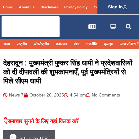
Sign in
Home
About us
Disclaimer
Privacy Policy
Contact Info
Login
राज्य
राष्ट्रीय
अंतर्राष्ट्रीय
मनोरंजन
खेल
राजनीति
क्राइम
आज फोकस में
देहरादून : मुख्यमंत्री पुष्कर सिंह धामी ने प्रदेशवासियों
को दी दीपावली की शुभकामनाएँ, पूर्व मुख्यमंत्रियों से
मिले सीएम धामी
News 7
October 20, 2025
4:54 pm
No Comments
👇समाचार सुनने के लिए यहां क्लिक करें
Listen to this