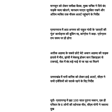
मानसून को लेकर समीक्षा बैठक, मुख्य सचिव ने दिये बंद
सड़कें जल्द खोलने, चारधाम यात्रा सुरक्षित रखने और
अंतिम व्यक्ति तक मौसम अलर्ट पहुंचाने के निर्देश
प्रयागराज में आठ अगस्त को राहुल गांधी के ‘छात्रों की
गूंज’ कार्यक्रम की बुकिंग रद्द, कांग्रेस ने कहा- प्रोग्राम
तय समय पर ही होगा
अतीक अहमद के सबसे छोटे बेटे अबान अहमद की सड़क
हादसे में मौत, झांसी में बेकाबू होकर कार डिवाइडर से
टकराई, जेल में बंद बड़े भाई से जा रहा था मिलने
उत्तराखंड में भारी बारिश को लेकर हाई अलर्ट, सीएम ने
सभी एजेंसियों को सतर्क रहने के दिए निर्देश
यूपी- प्रतापगढ़ में ढहा 100 साल पुराना मकान, एक ही
परिवार के 6 लोगों की दर्दनाक मौत, सीएम योगी ने जताया
दुख