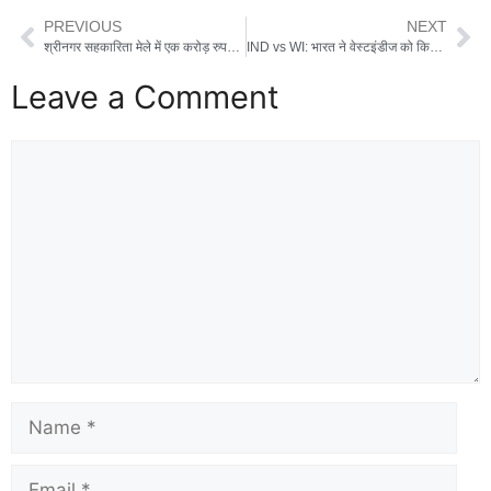
PREVIOUS
NEXT
श्रीनगर सहकारिता मेले में एक करोड़ रुपए का हुआ व्यापार, सीएम धामी ने स्वयं सहायता समूह को बांटे चेक
IND vs WI: भारत ने वेस्टइंडीज को किया क्लीन स्वीप, दूसरे टेस्ट में 7 विकेट से दी मात
Leave a Comment