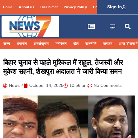
Sign in
Home
About us
Disclaimer
Privacy Policy
Contact Info
Login
राज्य
राष्ट्रीय
अंतर्राष्ट्रीय
मनोरंजन
खेल
राजनीति
क्राइम
आज फोकस में
बिहार चुनाव से पहले मुश्किल में राहुल, तेजस्वी और
मुकेश सहनी, शेखपुरा अदालत ने जारी किया समन
News 7
October 14, 2025
10:56 am
No Comments