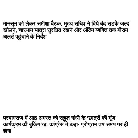
मानसून को लेकर समीक्षा बैठक, मुख्य सचिव ने दिये बंद सड़कें जल्द
खोलने, चारधाम यात्रा सुरक्षित रखने और अंतिम व्यक्ति तक मौसम
अलर्ट पहुंचाने के निर्देश
प्रयागराज में आठ अगस्त को राहुल गांधी के ‘छात्रों की गूंज’
कार्यक्रम की बुकिंग रद्द, कांग्रेस ने कहा- प्रोग्राम तय समय पर ही
होगा