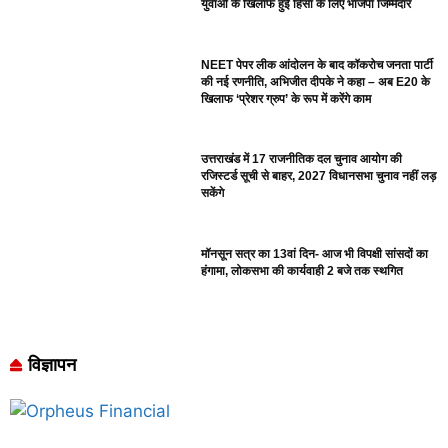
युवाओं के खिलाफ हुई हिंसा के लिए भाजपा जिम्मेदार
NEET पेपर लीक आंदोलन के बाद कॉकरोच जनता पार्टी
की नई रणनीति, अभिजीत दीपके ने कहा – अब E20 के
खिलाफ ‘प्रेशर ग्रुप’ के रूप में करेंगे काम
उत्तराखंड में 17 राजनीतिक दल चुनाव आयोग की
रजिस्टर्ड सूची से बाहर, 2027 विधानसभा चुनाव नहीं लड़
सकेंगे
मॉनसून सत्र का 13वां दिन- आज भी विपक्षी सांसदों का
हंगामा, लोकसभा की कार्यवाही 2 बजे तक स्थगित
विज्ञापन