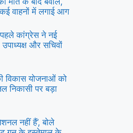
क की मौत के बाद बवाल,
 कई वाहनों में लगाई आग
पहले कांग्रेस ने नई
 उपाध्यक्ष और सचिवों
की विकास योजनाओं को
ल निकासी पर बड़ा
नल नहीं हैं’, बोले
ट गन के इस्तेमाल के