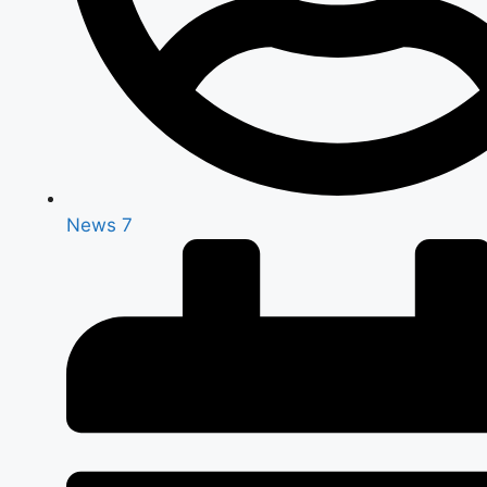
News 7