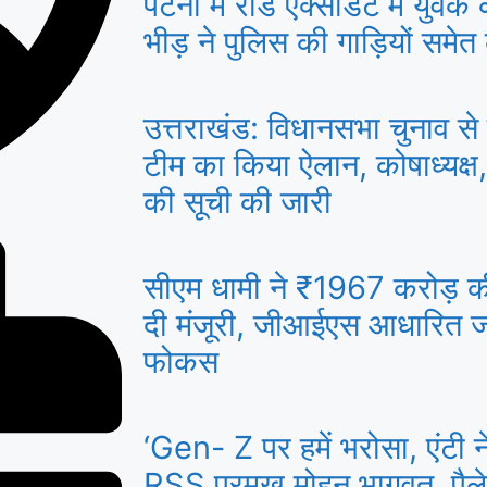
पटना में रोड एक्सीडेंट में युव
भीड़ ने पुलिस की गाड़ियों समेत
उत्तराखंड: विधानसभा चुनाव से 
टीम का किया ऐलान, कोषाध्यक्ष,
की सूची की जारी
सीएम धामी ने ₹1967 करोड़ 
दी मंजूरी, जीआईएस आधारित ज
फोकस
‘Gen- Z पर हमें भरोसा, एंटी नेश
RSS प्रमुख मोहन भागवत, पैले