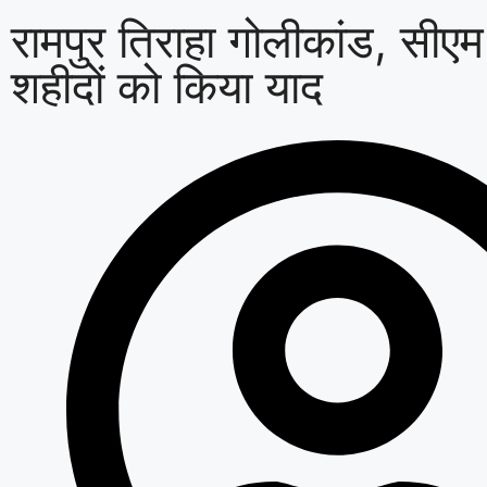
रामपुर तिराहा गोलीकांड, सीएम
शहीदों को किया याद