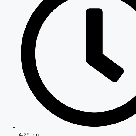
4:29 pm