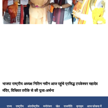
भाजपा राष्ट्रीय अध्यक्ष नितिन नवीन आज पहुंचे प्रसिद्ध टपकेश्वर महादेव
मंदिर, विधिवत तरीके से की पूजा-अर्चना
राज्य
राष्ट्रीय
अंतर्राष्ट्रीय
मनोरंजन
खेल
राजनीति
क्राइम
आज फोकस में