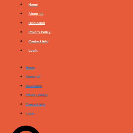
Skip
Home
to
About us
content
Disclaimer
Privacy Policy
Contact Info
Login
Home
About us
Disclaimer
Privacy Policy
Contact Info
Login