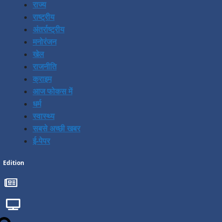
राज्य
राष्ट्रीय
अंतर्राष्ट्रीय
मनोरंजन
खेल
राजनीति
क्राइम
आज फोकस में
धर्म
स्वास्थ्य
सबसे अच्छी खबर
ई-पेपर
Edition