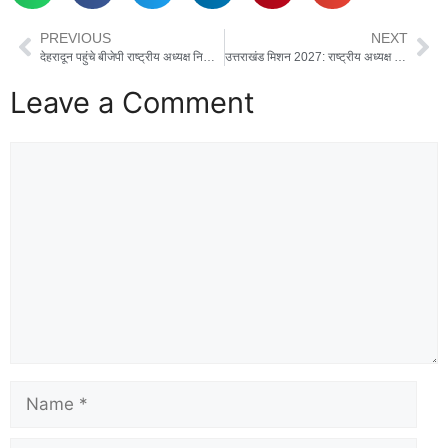
PREVIOUS
NEXT
देहरादून पहुंचे बीजेपी राष्ट्रीय अध्यक्ष नितिन नवीन , भाजपा मुख्यालय में हुआ भव्य स्वागत
उत्तराखंड मिशन 2027: राष्ट्रीय अध्यक्ष नितिन नवीन ने टटोली विधायकों और सांसदों की नब्ज, कहा- कहा भाजपा की ताकत बूथ स्तर का संगठन है
Leave a Comment