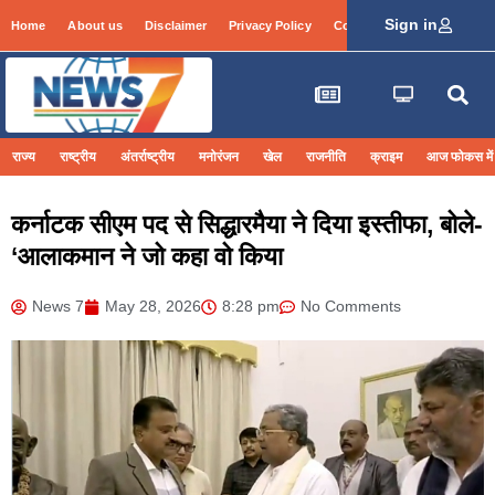
Sign in
Home
About us
Disclaimer
Privacy Policy
Contact Info
Login
राज्य
राष्ट्रीय
अंतर्राष्ट्रीय
मनोरंजन
खेल
राजनीति
क्राइम
आज फोकस में
कर्नाटक सीएम पद से सिद्धारमैया ने दिया इस्तीफा, बोले-
‘आलाकमान ने जो कहा वो किया
News 7
May 28, 2026
8:28 pm
No Comments