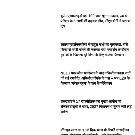
यूपी- प्रतापगढ़ में ढहा 100 साल पुराना मकान, एक ही
परिवार के 6 लोगों की दर्दनाक मौत, सीएम योगी ने जताया
दुख
छात्र प्रदर्शनकारियों से राहुल गांधी का मुलाक़ात, बोले-
किसी से माफ़ी मांगने की जरूरत नहीं, प्रदर्शन के दौरान
युवाओं के खिलाफ हुई हिंसा के लिए भाजपा जिम्मेदार
NEET पेपर लीक आंदोलन के बाद कॉकरोच जनता पार्टी
की नई रणनीति, अभिजीत दीपके ने कहा – अब E20 के
खिलाफ ‘प्रेशर ग्रुप’ के रूप में करेंगे काम
उत्तराखंड में 17 राजनीतिक दल चुनाव आयोग की
रजिस्टर्ड सूची से बाहर, 2027 विधानसभा चुनाव नहीं लड़
सकेंगे
मॉनसून सत्र का 13वां दिन- आज भी विपक्षी सांसदों का