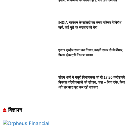
हंगामा, लोकसभा की कार्यवाही 2 बजे तक स्थगित
INDIA गठबंधन के सांसदों का संसद परिसर में विरोध
मार्च, कई मुद्दों पर सरकार को घेरा
एक्टर प्रदीप रावत का निधन, काफ़ी समय से थे बीमार,
फिल्म इंडस्ट्री में छाया मातम
सीएम धामी ने मसूरी विधानसभा को दी 17.80 करोड़ की
विकास परियोजनाओं की सौगात, कहा – बिना रुके, बिना
थके हर वादा पूरा कर रही सरकार
विज्ञापन