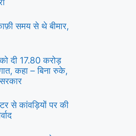
रा
काफ़ी समय से थे बीमार,
 को दी 17.80 करोड़
ात, कहा – बिना रुके,
ी सरकार
प्टर से कांवड़ियों पर की
्वाद