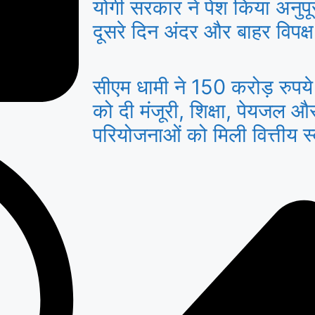
योगी सरकार ने पेश किया अनुप
दूसरे दिन अंदर और बाहर विपक्ष
सीएम धामी ने 150 करोड़ रुप
को दी मंजूरी, शिक्षा, पेयजल और 
परियोजनाओं को मिली वित्तीय स्