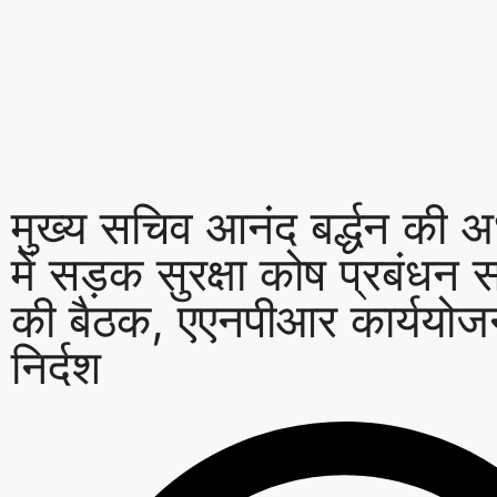
मुख्य सचिव आनंद बर्द्धन की अध
में सड़क सुरक्षा कोष प्रबंधन 
की बैठक, एएनपीआर कार्ययोज
निर्दश