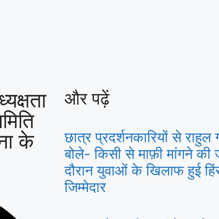
्यक्षता
और पढ़ें
समिति
ना के
छात्र प्रदर्शनकारियों से राहुल
बोले- किसी से माफ़ी मांगने की ज
दौरान युवाओं के खिलाफ हुई हि
जिम्मेदार