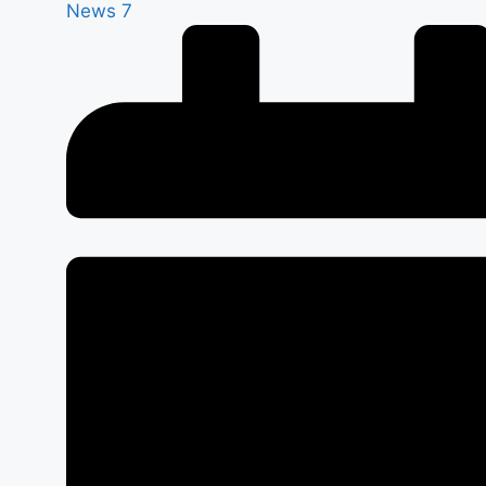
News 7