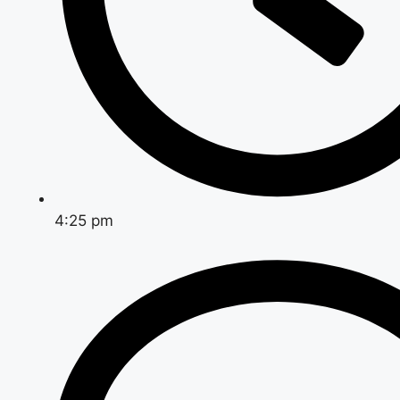
4:25 pm