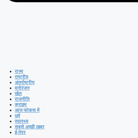
राज्य
राष्ट्रीय
अंतर्राष्ट्रीय
मनोरंजन
खेल
राजनीति
क्राइम
आज फोकस में
धर्म
स्वास्थ्य
सबसे अच्छी खबर
ई-पेपर