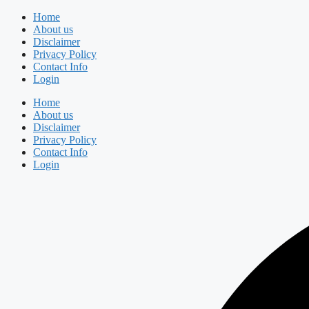
Skip
Home
to
About us
content
Disclaimer
Privacy Policy
Contact Info
Login
Home
About us
Disclaimer
Privacy Policy
Contact Info
Login