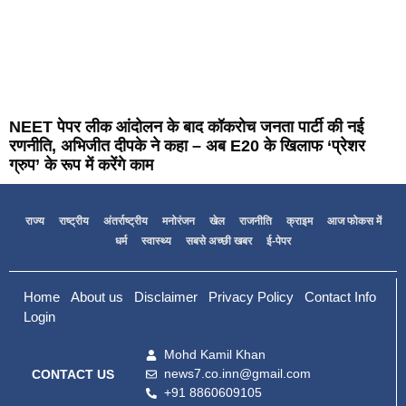
NEET पेपर लीक आंदोलन के बाद कॉकरोच जनता पार्टी की नई
रणनीति, अभिजीत दीपके ने कहा – अब E20 के खिलाफ ‘प्रेशर
ग्रुप’ के रूप में करेंगे काम
राज्य
राष्ट्रीय
अंतर्राष्ट्रीय
मनोरंजन
खेल
राजनीति
क्राइम
आज फोकस में
धर्म
स्वास्थ्य
सबसे अच्छी खबर
ई-पेपर
Home
About us
Disclaimer
Privacy Policy
Contact Info
Login
Mohd Kamil Khan
news7.co.inn@gmail.com
CONTACT US
+91 8860609105