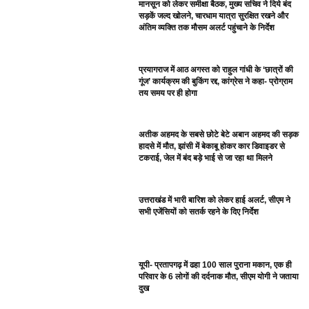
मानसून को लेकर समीक्षा बैठक, मुख्य सचिव ने दिये बंद
सड़कें जल्द खोलने, चारधाम यात्रा सुरक्षित रखने और
अंतिम व्यक्ति तक मौसम अलर्ट पहुंचाने के निर्देश
प्रयागराज में आठ अगस्त को राहुल गांधी के ‘छात्रों की
गूंज’ कार्यक्रम की बुकिंग रद्द, कांग्रेस ने कहा- प्रोग्राम
तय समय पर ही होगा
अतीक अहमद के सबसे छोटे बेटे अबान अहमद की सड़क
हादसे में मौत, झांसी में बेकाबू होकर कार डिवाइडर से
टकराई, जेल में बंद बड़े भाई से जा रहा था मिलने
उत्तराखंड में भारी बारिश को लेकर हाई अलर्ट, सीएम ने
सभी एजेंसियों को सतर्क रहने के दिए निर्देश
यूपी- प्रतापगढ़ में ढहा 100 साल पुराना मकान, एक ही
परिवार के 6 लोगों की दर्दनाक मौत, सीएम योगी ने जताया
दुख