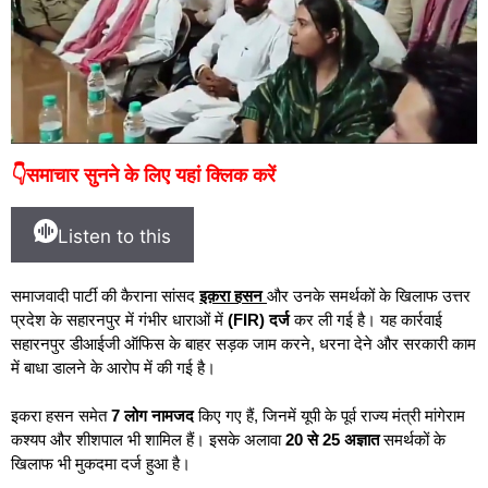
👇समाचार सुनने के लिए यहां क्लिक करें
Listen to this
समाजवादी पार्टी की कैराना सांसद
इक़रा हसन
और उनके समर्थकों के खिलाफ उत्तर
प्रदेश के सहारनपुर में गंभीर धाराओं में
(FIR) दर्ज
कर ली गई है। यह कार्रवाई
सहारनपुर डीआईजी ऑफिस के बाहर सड़क जाम करने, धरना देने और सरकारी काम
में बाधा डालने के आरोप में की गई है।
इकरा हसन समेत
7 लोग नामजद
किए गए हैं, जिनमें यूपी के पूर्व राज्य मंत्री मांगेराम
कश्यप और शीशपाल भी शामिल हैं। इसके अलावा
20 से 25 अज्ञात
समर्थकों के
खिलाफ भी मुकदमा दर्ज हुआ है।