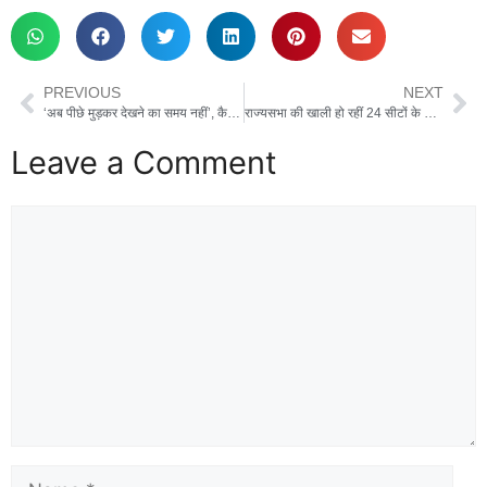
PREVIOUS
NEXT
‘अब पीछे मुड़कर देखने का समय नहीं’, कैबिनेट की बैठक में पीएम मोदी की नसीहत , कई अहम मुद्दों पर हुआ मंथन
राज्यसभा की खाली हो रहीं 24 सीटों के लिए 18 जून को होंगे चुनाव, चुनाव आयोग ने किया ऐलान
Leave a Comment