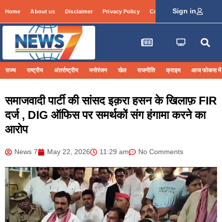
Sign in
Home
About us
Disclaimer
Privacy Policy
Contact Info
Login
राज्य
राष्ट्रीय
अंतर्राष्ट्रीय
मनोरंजन
खेल
राजनीति
क्राइम
आज फोकस में
समाजवादी पार्टी की सांसद इक़रा हसन के खिलाफ़ FIR
दर्ज , DIG ऑफिस पर समर्थकों संग हंगामा करने का
आरोप
News 7
May 22, 2026
11:29 am
No Comments