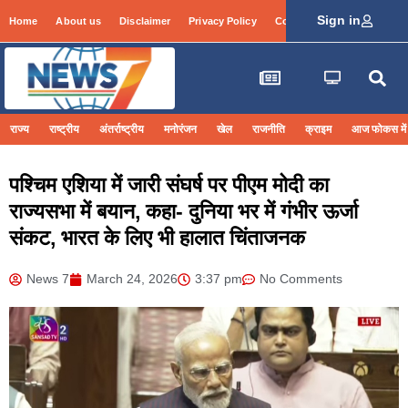
Sign in
Home
About us
Disclaimer
Privacy Policy
Contact Info
Login
राज्य
राष्ट्रीय
अंतर्राष्ट्रीय
मनोरंजन
खेल
राजनीति
क्राइम
आज फोकस में
पश्चिम एशिया में जारी संघर्ष पर पीएम मोदी का
राज्यसभा में बयान, कहा- दुनिया भर में गंभीर ऊर्जा
संकट, भारत के लिए भी हालात चिंताजनक
News 7
March 24, 2026
3:37 pm
No Comments