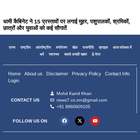
धामी कैबिनेट ने 15 प्रस्तावों पर लगाई मुहर, पशुपालकों, श्रमिकों,
छात्रों और युवाओं को कई सौगातें
राज्य
राष्ट्रीय
अंतर्राष्ट्रीय
मनोरंजन
खेल
राजनीति
क्राइम
आज फोकस में
धर्म
स्वास्थ्य
सबसे अच्छी खबर
ई-पेपर
Home
About us
Disclaimer
Privacy Policy
Contact Info
Login
Mohd Kamil Khan
news7.co.inn@gmail.com
CONTACT US
+91 8860609105
FOLLOW US ON