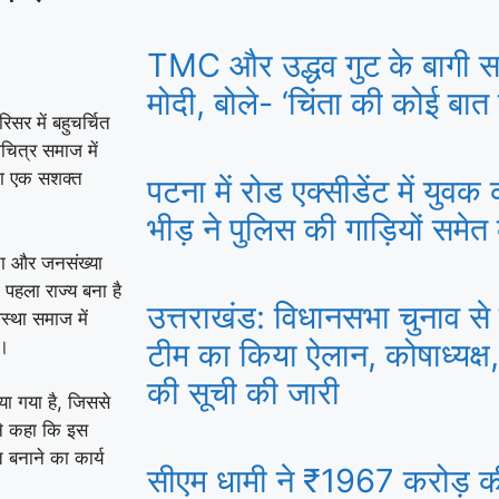
TMC और उद्धव गुट के बागी सां
मोदी, बोले- ‘चिंता की कोई बात न
सर में बहुचर्चित
ित्र समाज में
का एक सशक्त
पटना में रोड एक्सीडेंट में युव
भीड़ ने पुलिस की गाड़ियों समेत
ता और जनसंख्या
 पहला राज्य बना है
उत्तराखंड: विधानसभा चुनाव से 
्था समाज में
ी।
टीम का किया ऐलान, कोषाध्यक्ष,
की सूची की जारी
िया गया है, जिससे
ने कहा कि इस
 बनाने का कार्य
सीएम धामी ने ₹1967 करोड़ 