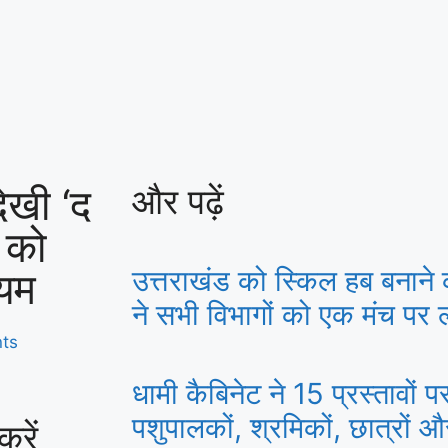
देखी ‘द
और पढ़ें
 को
्यम
उत्तराखंड को स्किल हब बनाने 
ने सभी विभागों को एक मंच पर ला
ts
धामी कैबिनेट ने 15 प्रस्तावों 
पशुपालकों, श्रमिकों, छात्रों 
रें