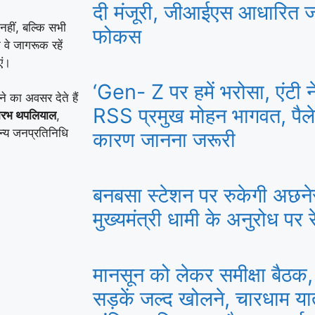
दी मंजूरी, जीआईएस आधारित ज
 नहीं, बल्कि सभी
फोकस
 वे जागरूक रहें
एं।
‘Gen- Z पर हमें भरोसा, एंटी नेश
 का अवसर देते हैं
RSS प्रमुख मोहन भागवत, पैले
ौरभ थपलियाल
,
्य जनप्रतिनिधि
कारण जानना जरूरी
बनबसा स्टेशन पर रुकेगी अछने
मुख्यमंत्री धामी के अनुरोध पर रे
मानसून को लेकर समीक्षा बैठक, 
सड़कें जल्द खोलने, चारधाम या