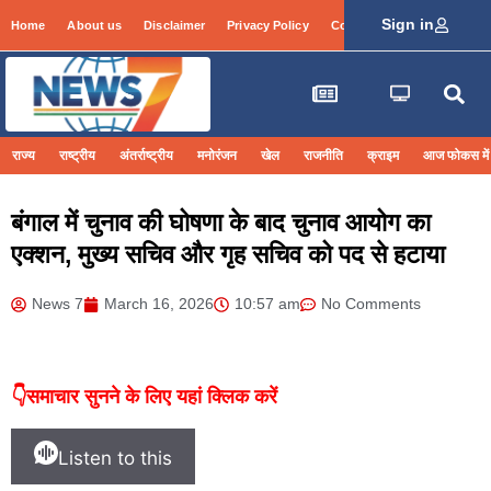
Sign in
Home
About us
Disclaimer
Privacy Policy
Contact Info
Login
राज्य
राष्ट्रीय
अंतर्राष्ट्रीय
मनोरंजन
खेल
राजनीति
क्राइम
आज फोकस में
बंगाल में चुनाव की घोषणा के बाद चुनाव आयोग का
एक्शन, मुख्य सचिव और गृह सचिव को पद से हटाया
News 7
March 16, 2026
10:57 am
No Comments
👇समाचार सुनने के लिए यहां क्लिक करें
Listen to this