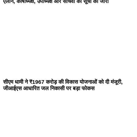
ऐलान, कोषाध्यक्ष, उपाध्यक्ष और सचिवों की सूची की जारी
सीएम धामी ने ₹1967 करोड़ की विकास योजनाओं को दी मंजूरी,
जीआईएस आधारित जल निकासी पर बड़ा फोकस