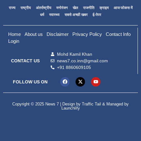
राज्य
राष्ट्रीय
अंतर्राष्ट्रीय
मनोरंजन
खेल
राजनीति
क्राइम
आज फोकस में
धर्म
स्वास्थ्य
सबसे अच्छी खबर
ई-पेपर
Home
About us
Disclaimer
Privacy Policy
Contact Info
Login
Mohd Kamil Khan
news7.co.inn@gmail.com
CONTACT US
+91 8860609105
FOLLOW US ON
Copyright © 2025 News 7 | Design by
Traffic Tail
& Managed by
Launchlify
99marketing tips
Digital Convey
lexifo