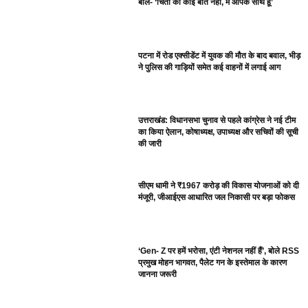
बोले- ‘चिंता की कोई बात नहीं, मैं आपके साथ हूं’
पटना में रोड एक्सीडेंट में युवक की मौत के बाद बवाल, भीड़
ने पुलिस की गाड़ियों समेत कई वाहनों में लगाई आग
उत्तराखंड: विधानसभा चुनाव से पहले कांग्रेस ने नई टीम
का किया ऐलान, कोषाध्यक्ष, उपाध्यक्ष और सचिवों की सूची
की जारी
सीएम धामी ने ₹1967 करोड़ की विकास योजनाओं को दी
मंजूरी, जीआईएस आधारित जल निकासी पर बड़ा फोकस
‘Gen- Z पर हमें भरोसा, एंटी नेशनल नहीं हैं’, बोले RSS
प्रमुख मोहन भागवत, पैलेट गन के इस्तेमाल के कारण
जानना जरूरी