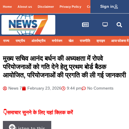
Sign in
Home
About us
Disclaimer
Privacy Policy
Contact Info
Login
राज्य
राष्ट्रीय
अंतर्राष्ट्रीय
मनोरंजन
खेल
राजनीति
क्राइम
आज फोकस में
मुख्य सचिव आनंद बर्धन की अध्यक्षता में रोपवे
परियोजनाओं को गति देने हेतु प्रथम बोर्ड बैठक
आयोजित, परियोजनाओं की प्रगति की ली गई जानकारी
News 7
February 23, 2026
9:44 pm
No Comments
👇समाचार सुनने के लिए यहां क्लिक करें
Listen to this