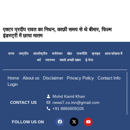
एक्टर प्रदीप रावत का निधन, काफ़ी समय से थे बीमार, फिल्म
इंडस्ट्री में छाया मातम
राज्य
राष्ट्रीय
अंतर्राष्ट्रीय
मनोरंजन
खेल
राजनीति
क्राइम
आज फोकस में
धर्म
स्वास्थ्य
सबसे अच्छी खबर
ई-पेपर
Home
About us
Disclaimer
Privacy Policy
Contact Info
Login
Mohd Kamil Khan
news7.co.inn@gmail.com
CONTACT US
+91 8860609105
FOLLOW US ON