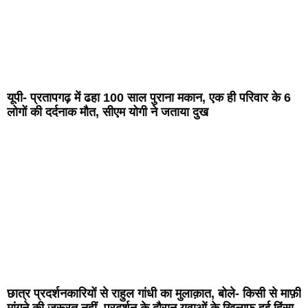
यूपी- प्रतापगढ़ में ढहा 100 साल पुराना मकान, एक ही परिवार के 6
लोगों की दर्दनाक मौत, सीएम योगी ने जताया दुख
छात्र प्रदर्शनकारियों से राहुल गांधी का मुलाक़ात, बोले- किसी से माफ़ी
मांगने की जरूरत नहीं, प्रदर्शन के दौरान युवाओं के खिलाफ हुई हिंसा