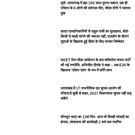
यूपी- प्रतापगढ़ में ढहा 100 साल पुराना मकान, एक ही
परिवार के 6 लोगों की दर्दनाक मौत, सीएम योगी ने जताया
दुख
छात्र प्रदर्शनकारियों से राहुल गांधी का मुलाक़ात, बोले-
किसी से माफ़ी मांगने की जरूरत नहीं, प्रदर्शन के दौरान
युवाओं के खिलाफ हुई हिंसा के लिए भाजपा जिम्मेदार
NEET पेपर लीक आंदोलन के बाद कॉकरोच जनता पार्टी
की नई रणनीति, अभिजीत दीपके ने कहा – अब E20 के
खिलाफ ‘प्रेशर ग्रुप’ के रूप में करेंगे काम
उत्तराखंड में 17 राजनीतिक दल चुनाव आयोग की
रजिस्टर्ड सूची से बाहर, 2027 विधानसभा चुनाव नहीं लड़
सकेंगे
मॉनसून सत्र का 13वां दिन- आज भी विपक्षी सांसदों का
हंगामा, लोकसभा की कार्यवाही 2 बजे तक स्थगित