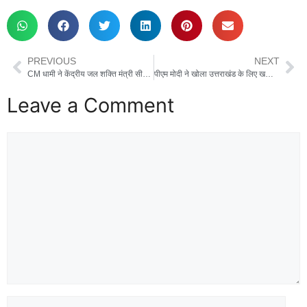
PREVIOUS
NEXT
CM धामी ने केंद्रीय जल शक्ति मंत्री सीआर पाटिल से की मुलाकात, NMCG परियोजनाओं के लिए ₹408.82 करोड़ की मांग
पीएम मोदी ने खोला उत्तराखंड के लिए खजाना, हरिद्वार अर्धकुंभ के लिए जारी किया 500 करोड़ का बजट, सीएम धामी ने किया आभार व्यक्त
Leave a Comment