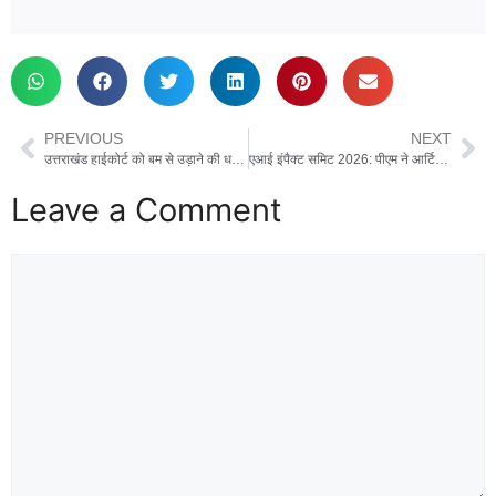
PREVIOUS
NEXT
उत्तराखंड हाईकोर्ट को बम से उड़ाने की धमकी, मुख्य न्यायाधीश को आया ईमेल
एआई इंपैक्ट समिट 2026: पीएम ने आर्टिफिशियल इंटेलिजेंस के लिए भारत के बड़े ‘MANAV विजन’ को किया पेश
Leave a Comment