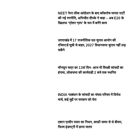
NEET पेपर लीक आंदोलन के बाद कॉकरोच जनता पार्टी
की नई रणनीति, अभिजीत दीपके ने कहा – अब E20 के
खिलाफ ‘प्रेशर ग्रुप’ के रूप में करेंगे काम
उत्तराखंड में 17 राजनीतिक दल चुनाव आयोग की
रजिस्टर्ड सूची से बाहर, 2027 विधानसभा चुनाव नहीं लड़
सकेंगे
मॉनसून सत्र का 13वां दिन- आज भी विपक्षी सांसदों का
हंगामा, लोकसभा की कार्यवाही 2 बजे तक स्थगित
INDIA गठबंधन के सांसदों का संसद परिसर में विरोध
मार्च, कई मुद्दों पर सरकार को घेरा
एक्टर प्रदीप रावत का निधन, काफ़ी समय से थे बीमार,
फिल्म इंडस्ट्री में छाया मातम