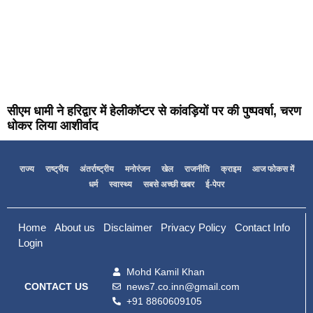
सीएम धामी ने हरिद्वार में हेलीकॉप्टर से कांवड़ियों पर की पुष्पवर्षा, चरण
धोकर लिया आशीर्वाद
राज्य
राष्ट्रीय
अंतर्राष्ट्रीय
मनोरंजन
खेल
राजनीति
क्राइम
आज फोकस में
धर्म
स्वास्थ्य
सबसे अच्छी खबर
ई-पेपर
Home
About us
Disclaimer
Privacy Policy
Contact Info
Login
Mohd Kamil Khan
news7.co.inn@gmail.com
CONTACT US
+91 8860609105