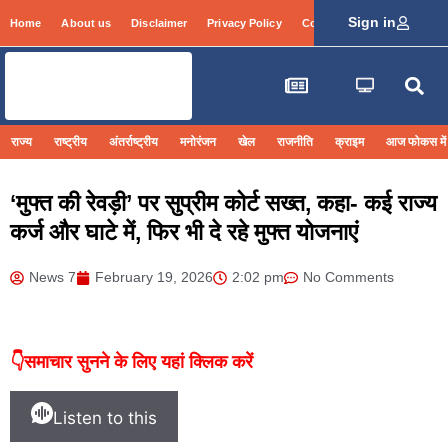
Sign in
Home
About us
Disclaimer
Privacy Policy
Contact Info
Login
राज्य
राष्ट्रीय
अंतर्राष्ट्रीय
मनोरंजन
खेल
राजनीति
क्राइम
आज फोकस में
‘मुफ्त की रेवड़ी’ पर सुप्रीम कोर्ट सख्त, कहा- कई राज्य
कर्ज और घाटे में, फिर भी दे रहे मुफ्त योजनाएं
News 7
February 19, 2026
2:02 pm
No Comments
👇समाचार सुनने के लिए यहां क्लिक करें
Listen to this