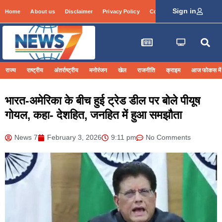
Sign in
Home
About us
Disclaimer
Privacy Policy
Contact Info
Login
राज्य
राष्ट्रीय
अंतर्राष्ट्रीय
मनोरंजन
खेल
राजनीति
क्राइम
आज फोकस में
भारत-अमेरिका के बीच हुई ट्रेड डील पर बोले पीयूष
गोयल, कहा- देशहित, जनहित में हुआ समझौता
News 7
February 3, 2026
9:11 pm
No Comments