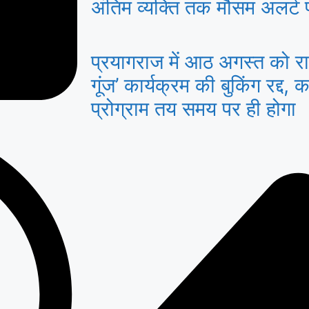
अंतिम व्यक्ति तक मौसम अलर्ट पहु
प्रयागराज में आठ अगस्त को राहु
गूंज’ कार्यक्रम की बुकिंग रद्द, क
प्रोग्राम तय समय पर ही होगा