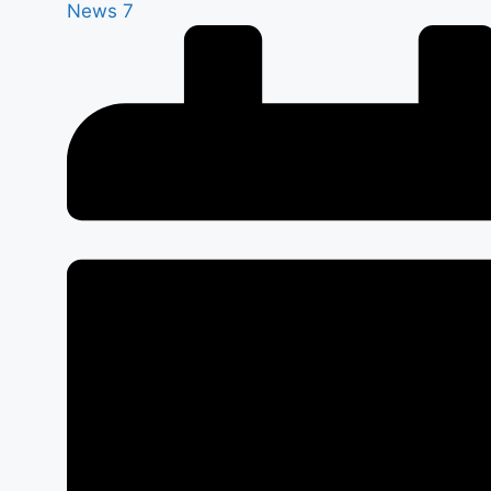
News 7