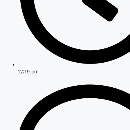
12:19 pm