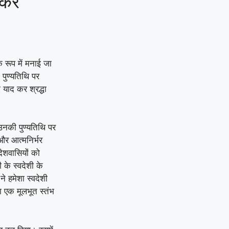
रें
े रूप में मनाई जा
की पुण्यतिथि पर
ो याद कर श्रद्धा
ो उनकी पुण्यतिथि पर
और आत्मनिर्भर
देशवासियों को
ी के स्वदेशी के
े हमेशा स्वदेशी
 एक मूलभूत स्तंभ